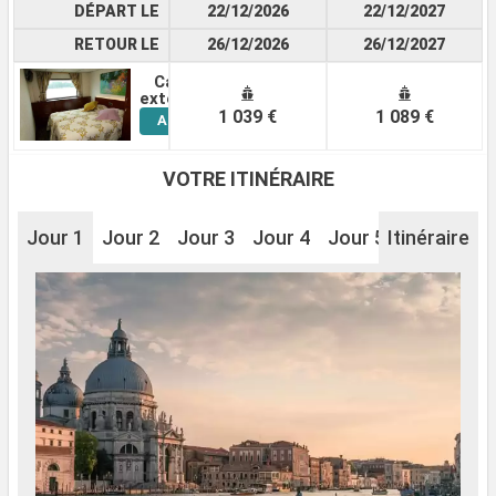
DÉPART LE
22/12/2026
22/12/2027
RETOUR LE
26/12/2026
26/12/2027
Cabine
Voir
extérieure
1 039 €
1 089 €
Autres
Cabines
VOTRE ITINÉRAIRE
Jour 1
Jour 2
Jour 3
Jour 4
Jour 5
Itinéraire