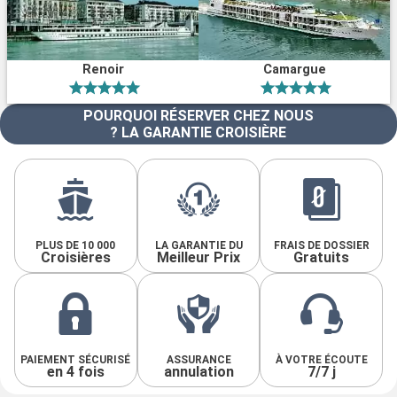
Renoir
Camargue
POURQUOI RÉSERVER CHEZ NOUS
? LA GARANTIE CROISIÈRE
PLUS DE 10 000
LA GARANTIE DU
FRAIS DE DOSSIER
Croisières
Meilleur Prix
Gratuits
PAIEMENT SÉCURISÉ
ASSURANCE
À VOTRE ÉCOUTE
en 4 fois
annulation
7/7 j