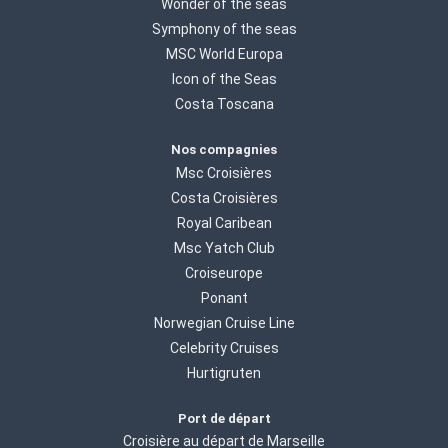
Wonder of the seas
Symphony of the seas
MSC World Europa
Icon of the Seas
Costa Toscana
Nos compagnies
Msc Croisières
Costa Croisières
Royal Caribean
Msc Yatch Club
Croiseurope
Ponant
Norwegian Cruise Line
Celebrity Cruises
Hurtigruten
Port de départ
Croisière au départ de Marseille