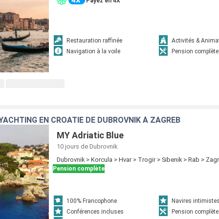
Payez en 4X
Restauration raffinée
Activités & Anima
Navigation à la voile
Pension complète
 YACHTING EN CROATIE DE DUBROVNIK À ZAGREB
MY Adriatic Blue
10 jours
de Dubrovnik
Dubrovnik > Korcula > Hvar > Trogir > Sibenik > Rab > Zag
Pension complète
100% Francophone
Navires intimiste
Conférences incluses
Pension complète