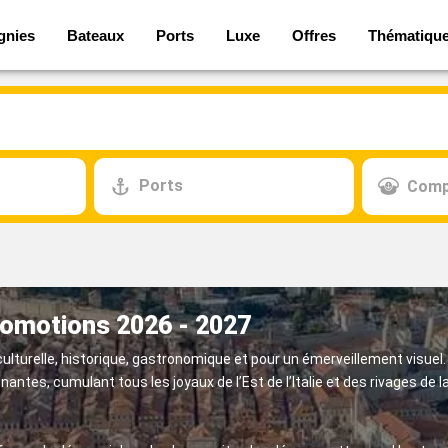
gnies
Bateaux
Ports
Luxe
Offres
Thématiqu
Ports
Comp
promotions 2026 - 2027
lturelle, historique, gastronomique et pour un émerveillement visuel.
tes, cumulant tous les joyaux de l’Est de l’Italie et des rivages de la D