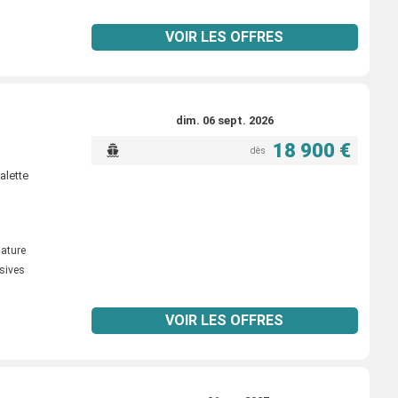
VOIR LES OFFRES
dim. 06 sept. 2026
18 900 €
dès
alette
ature
sives
VOIR LES OFFRES