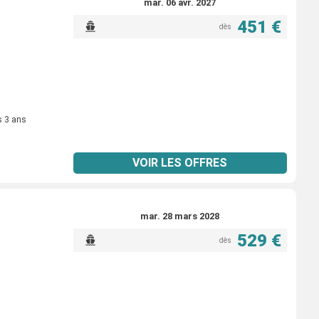
mar. 06 avr. 2027
451 €
dès
s 3 ans
VOIR LES OFFRES
mar. 28 mars 2028
529 €
dès