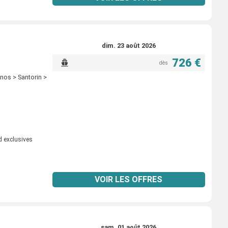
dim. 23 août 2026
726 €
dès
nos > Santorin >
d exclusives
VOIR LES OFFRES
sam. 01 août 2026