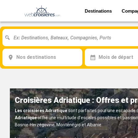
Destinations
Compa
Nos destinations
Mois de départ
Croisières Adriatique : Offres et 
Les croisières Adriatique
sont parfaites pour une escapade cu
Adriatique
offre une multitude d’escales possibles et passionnan
Bosnie-Herzégovine, Monténégro et Albanie.