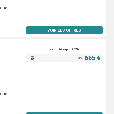
s 3 ans
VOIR LES OFFRES
sam. 26 sept. 2026
665 €
dès
s 3 ans