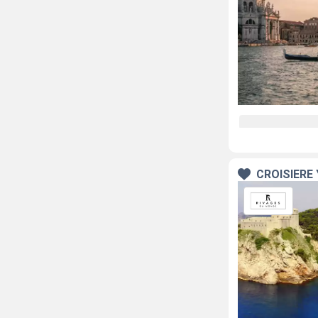
CROISIÈRE