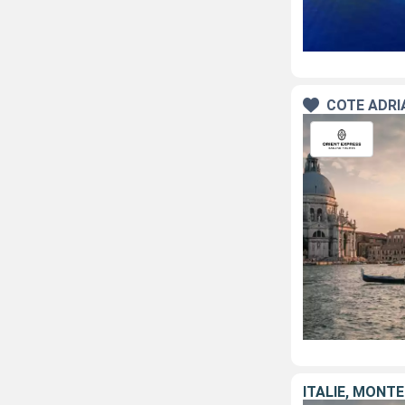
CÔTE ADRI
ITALIE, MONT