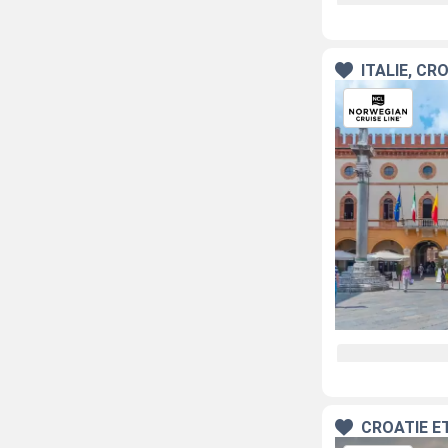
ITALIE, C
CROATIE 