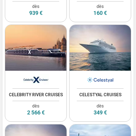
dès
dès
939 €
160 €
CELEBRITY RIVER CRUISES
CELESTYAL CRUISES
dès
dès
2 566 €
349 €