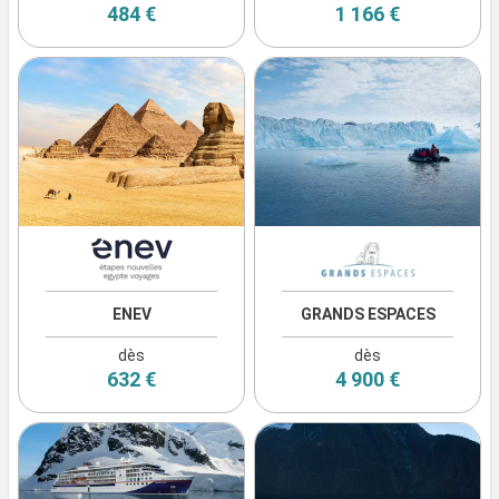
484 €
1 166 €
ENEV
GRANDS ESPACES
dès
dès
632 €
4 900 €