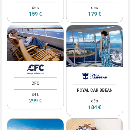
dès
dès
159 €
179 €
CFC
ROYAL CARIBBEAN
dès
299 €
dès
184 €