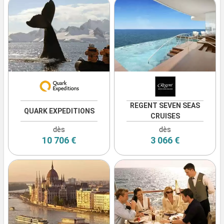
REGENT SEVEN SEAS
QUARK EXPEDITIONS
CRUISES
dès
dès
10 706 €
3 066 €