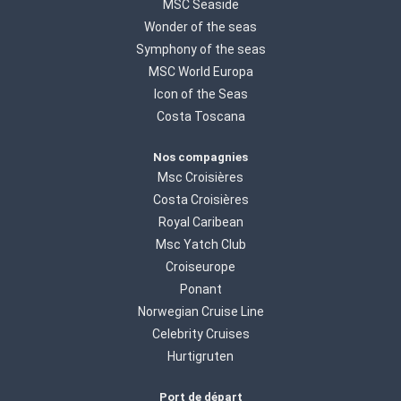
MSC Seaside
Wonder of the seas
Symphony of the seas
MSC World Europa
Icon of the Seas
Costa Toscana
Nos compagnies
Msc Croisières
Costa Croisières
Royal Caribean
Msc Yatch Club
Croiseurope
Ponant
Norwegian Cruise Line
Celebrity Cruises
Hurtigruten
Port de départ