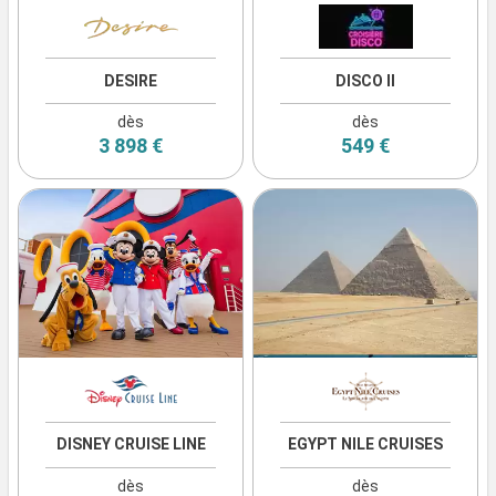
DESIRE
DISCO II
dès
dès
3 898 €
549 €
DISNEY CRUISE LINE
EGYPT NILE CRUISES
dès
dès