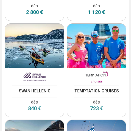
dès
dès
2 800 €
1 120 €
SWAN HELLENIC
TEMPTATION CRUISES
dès
dès
840 €
723 €