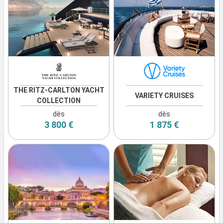
THE RITZ-CARLTON YACHT
VARIETY CRUISES
COLLECTION
dès
dès
3 800 €
1 875 €