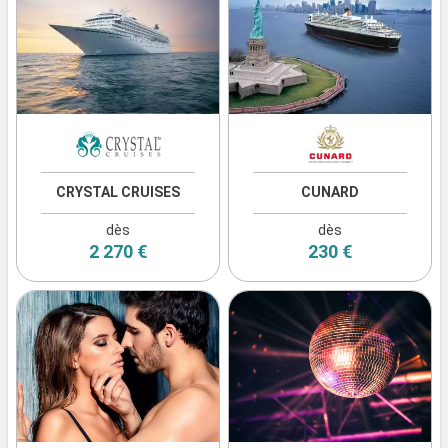
CRYSTAL CRUISES
CUNARD
dès
dès
2 270 €
230 €