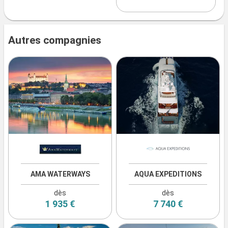
Autres compagnies
AMA WATERWAYS
AQUA EXPEDITIONS
dès
dès
1 935 €
7 740 €