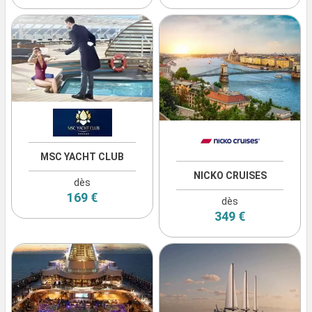
MSC YACHT CLUB
NICKO CRUISES
dès
169 €
dès
349 €