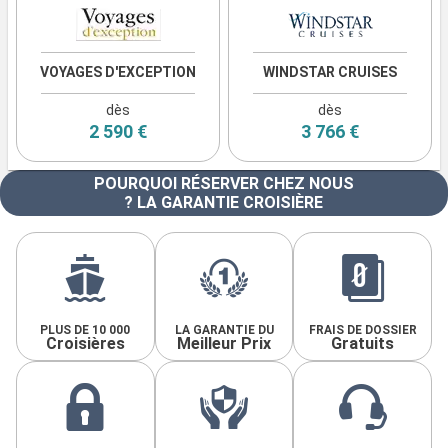
VOYAGES D'EXCEPTION
WINDSTAR CRUISES
dès
dès
2 590 €
3 766 €
POURQUOI RÉSERVER CHEZ NOUS
? LA GARANTIE CROISIÈRE
PLUS DE 10 000
LA GARANTIE DU
FRAIS DE DOSSIER
Croisières
Meilleur Prix
Gratuits