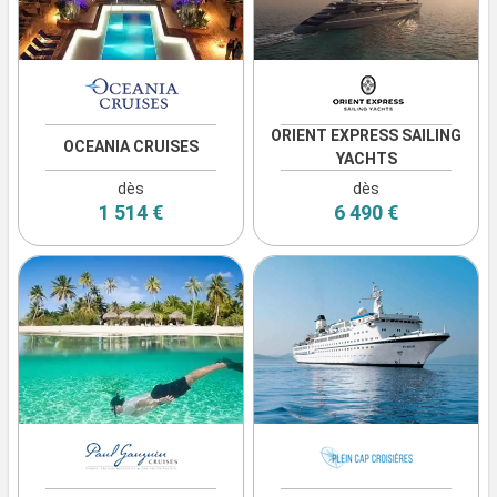
ORIENT EXPRESS SAILING
OCEANIA CRUISES
YACHTS
dès
dès
1 514 €
6 490 €