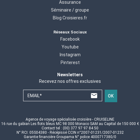
Assurance
Séminaire / groupe
Blog Croisieres.fr
Réseaux Sociaux
Facebook
Youtube
Instagram
Pinterest
Newsletters
Recevez nos offres exclusives
EMAIL*
OK
Agence de voyage spécialisée croisière - CRUISELINE
16 rue du gabian Les flots bleus MC 98 000 Monaco SAM au Capital de 150 000 €
Contact tel : (00) 377 97 97 84 50
N° RCI: 05S04380 - Récépissé CCIN n°2007-01231/2007-01232
Garantie financière Groupama N° police 4000717380/0