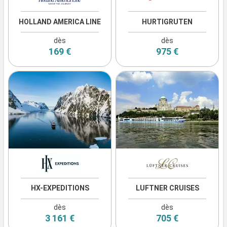
HOLLAND AMERICA LINE
HURTIGRUTEN
dès
dès
169 €
975 €
HX-EXPEDITIONS
LUFTNER CRUISES
dès
dès
3 161 €
705 €