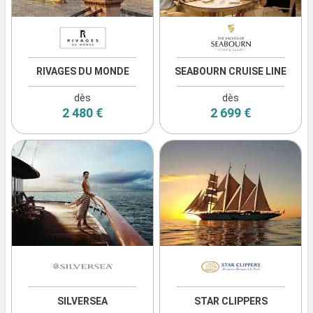
RIVAGES DU MONDE
SEABOURN CRUISE LINE
dès
dès
2 480 €
2 699 €
SILVERSEA
STAR CLIPPERS