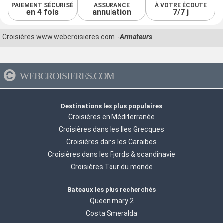
PAIEMENT SÉCURISÉ
ASSURANCE
À VOTRE ÉCOUTE
en 4 fois
annulation
7/7 j
Croisières www.webcroisieres.com
Armateurs
WEBCROISIERES.COM
Destinations les plus populaires
Croisières en Méditerranée
Croisières dans les Iles Grecques
Croisières dans les Caraibes
Croisières dans les Fjords & scandinavie
Croisières Tour du monde
Bateaux les plus recherchés
Queen mary 2
Costa Smeralda