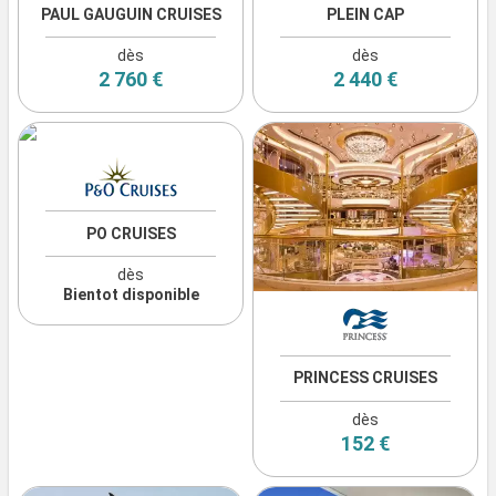
PAUL GAUGUIN CRUISES
PLEIN CAP
dès
dès
2 760 €
2 440 €
PO CRUISES
dès
Bientot disponible
PRINCESS CRUISES
dès
152 €