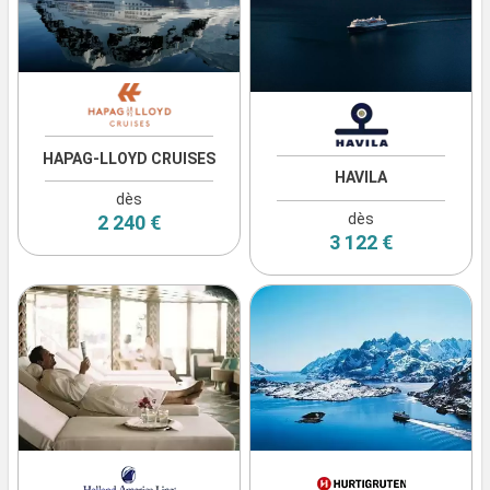
HAPAG-LLOYD CRUISES
HAVILA
dès
dès
2 240 €
3 122 €