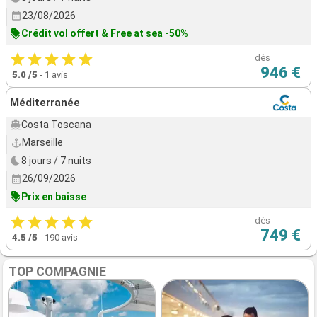
23/08/2026
Crédit vol offert & Free at sea -50%
dès
946 €
5.0
/5
-
1 avis
Méditerranée
Costa Toscana
Marseille
8 jours / 7 nuits
26/09/2026
Prix en baisse
dès
749 €
4.5
/5
-
190 avis
TOP COMPAGNIE