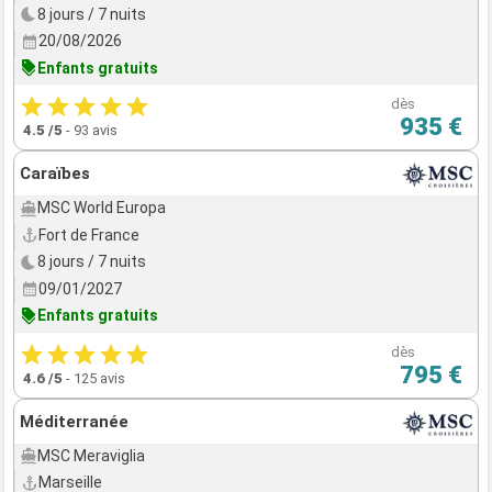
8 jours / 7 nuits
20/08/2026
Enfants gratuits
dès
935 €
4.5
/5
-
93 avis
Caraïbes
MSC World Europa
Fort de France
8 jours / 7 nuits
09/01/2027
Enfants gratuits
dès
795 €
4.6
/5
-
125 avis
Méditerranée
MSC Meraviglia
Marseille