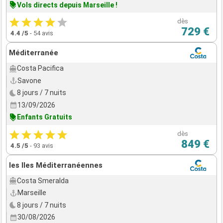
Vols directs depuis Marseille !
dès
729 €
4.4
/5
-
54 avis
Méditerranée
Costa Pacifica
Savone
8 jours / 7 nuits
13/09/2026
Enfants Gratuits
dès
849 €
4.5
/5
-
93 avis
les Iles Méditerranéennes
Costa Smeralda
Marseille
8 jours / 7 nuits
30/08/2026