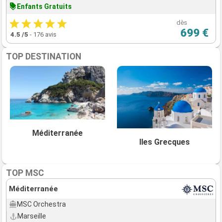
Enfants Gratuits
dès
699 €
4.5
/5
-
176 avis
TOP DESTINATION
Méditerranée
Iles Grecques
TOP MSC
Méditerranée
MSC Orchestra
Marseille