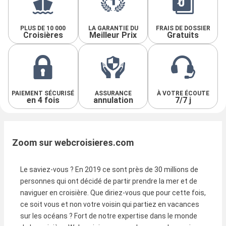
PLUS DE 10 000
LA GARANTIE DU
FRAIS DE DOSSIER
Croisières
Meilleur Prix
Gratuits
PAIEMENT SÉCURISÉ
ASSURANCE
À VOTRE ÉCOUTE
en 4 fois
annulation
7/7 j
Zoom sur webcroisieres.com
Le saviez-vous ? En 2019 ce sont près de 30 millions de
personnes qui ont décidé de partir prendre la mer et de
naviguer en croisière. Que diriez-vous que pour cette fois,
ce soit vous et non votre voisin qui partiez en vacances
sur les océans ? Fort de notre expertise dans le monde