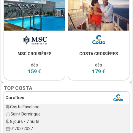
MSC CROISIÈRES
COSTA CROISIÈRES
dès
dès
159 €
179 €
TOP COSTA
Caraïbes
Costa Favolosa
Saint Domingue
8 jours / 7 nuits
01/02/2027