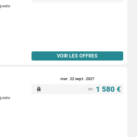
apeete
VOIR LES OFFRES
mer. 22 sept. 2027
1 580 €
dès
apeete