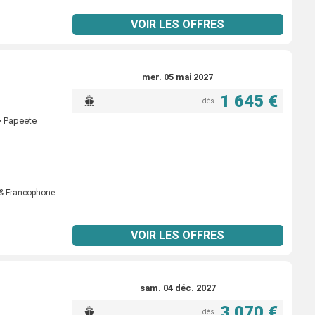
VOIR LES OFFRES
mer. 05 mai 2027
1 645 €
dès
> Papeete
& Francophone
VOIR LES OFFRES
sam. 04 déc. 2027
3 070 €
dès