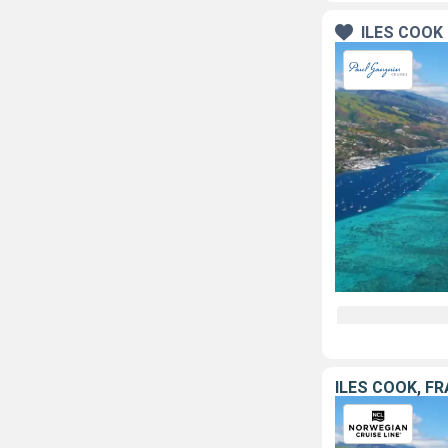
ÎLES COOK 
ÎLES COOK, F