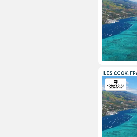
ÎLES COOK, F