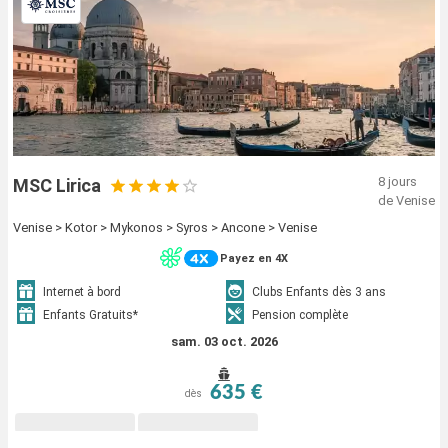
8 jours
MSC Lirica
de Venise
Venise > Kotor > Mykonos > Syros > Ancone > Venise
Payez en 4X
Internet à bord
Clubs Enfants dès 3 ans
Enfants Gratuits*
Pension complète
sam. 03 oct. 2026
635 €
dès