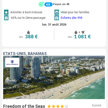
Payez en 4X
Activités à bord incluses
Idéal pour les familles
-60% sur le 2ème passager
Enfants dès 99€
lun. 31 août 2026
+
388 €
1 081 €
dès
dès
ÉTATS-UNIS, BAHAMAS
6 jours
Freedom of the Seas