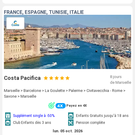
FRANCE, ESPAGNE, TUNISIE, ITALIE
8 jours
Costa Pacifica
de Marseille
Marseille > Barcelone > La Goulette > Palerme > Civitavecchia - Rome >
Savone > Marseille
Payez en 4X
Supplément single à -50%
Enfants Gratuits jusqu'à 18 ans
Club Enfants dès 3 ans
Pension complète
lun. 05 oct. 2026