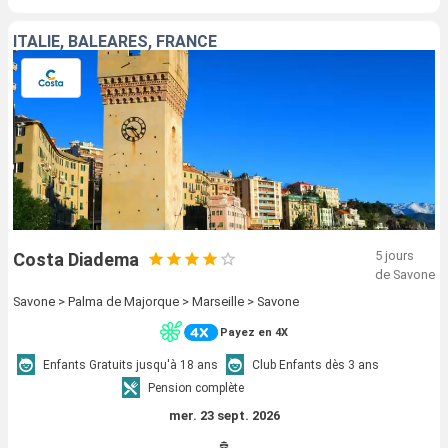
ITALIE, BALÉARES, FRANCE
5 jours
Costa Diadema
de Savone
Savone > Palma de Majorque > Marseille > Savone
Payez en 4X
Enfants Gratuits jusqu'à 18 ans
Club Enfants dès 3 ans
Pension complète
mer. 23 sept. 2026