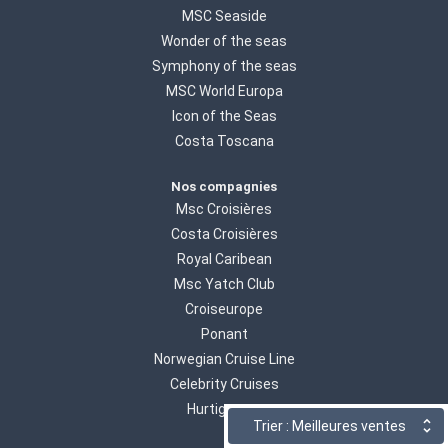
MSC Seaside
Wonder of the seas
Symphony of the seas
MSC World Europa
Icon of the Seas
Costa Toscana
Nos compagnies
Msc Croisières
Costa Croisières
Royal Caribean
Msc Yatch Club
Croiseurope
Ponant
Norwegian Cruise Line
Celebrity Cruises
Hurtigruten
Trier : Meilleures ventes