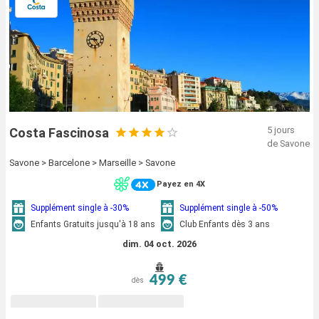
5 jours
Costa Fascinosa
de Savone
Savone > Barcelone > Marseille > Savone
Payez en 4X
Supplément single à -30%
Supplément single à -50%
Enfants Gratuits jusqu'à 18 ans
Club Enfants dès 3 ans
dim. 04 oct. 2026
499 €
dès