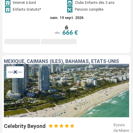
Internet à bord
Clubs Enfants dès 3 ans
Enfants Gratuits*
Pension complète
sam. 19 sept. 2026
666 €
dès
MEXIQUE, CAÏMANS (ÎLES), BAHAMAS, ÉTATS-UNIS
8 jours
Celebrity Beyond
de Miami