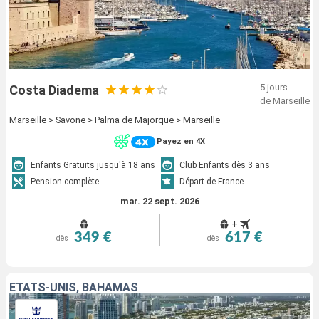
5 jours
Costa Diadema
de Marseille
Marseille > Savone > Palma de Majorque > Marseille
Payez en 4X
Enfants Gratuits jusqu'à 18 ans
Club Enfants dès 3 ans
Pension complète
Départ de France
mar. 22 sept. 2026
+
349 €
617 €
dès
dès
ÉTATS-UNIS, BAHAMAS