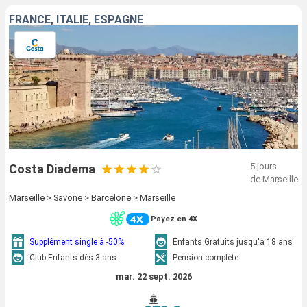
FRANCE, ITALIE, ESPAGNE
5 jours
Costa Diadema
de Marseille
Marseille > Savone > Barcelone > Marseille
Payez en 4X
Supplément single à -50%
Enfants Gratuits jusqu'à 18 ans
Club Enfants dès 3 ans
Pension complète
mar. 22 sept. 2026