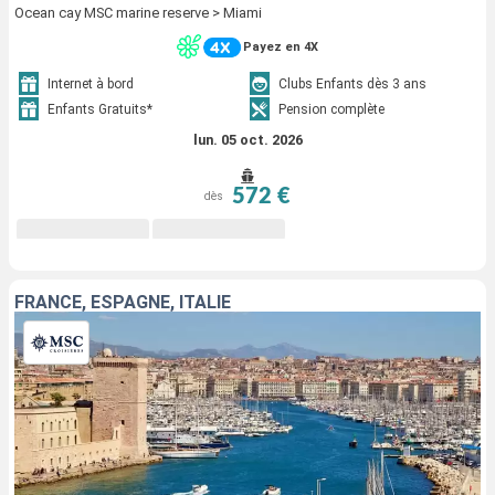
Ocean cay MSC marine reserve > Miami
Payez en 4X
Internet à bord
Clubs Enfants dès 3 ans
Enfants Gratuits*
Pension complète
lun. 05 oct. 2026
572 €
dès
FRANCE, ESPAGNE, ITALIE