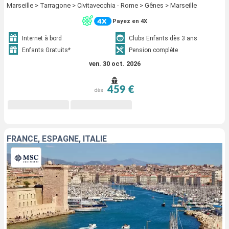
Marseille > Tarragone > Civitavecchia - Rome > Gênes > Marseille
Payez en 4X
Internet à bord
Clubs Enfants dès 3 ans
Enfants Gratuits*
Pension complète
ven. 30 oct. 2026
459 €
dès
FRANCE, ESPAGNE, ITALIE