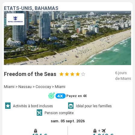
ÉTATS-UNIS, BAHAMAS
6 jours
Freedom of the Seas
de Miami
Miami > Nassau > Cococay > Miami
Payez en 4X
Activités à bord incluses
Idéal pour les familles
Pension complète
sam. 05 sept. 2026
+