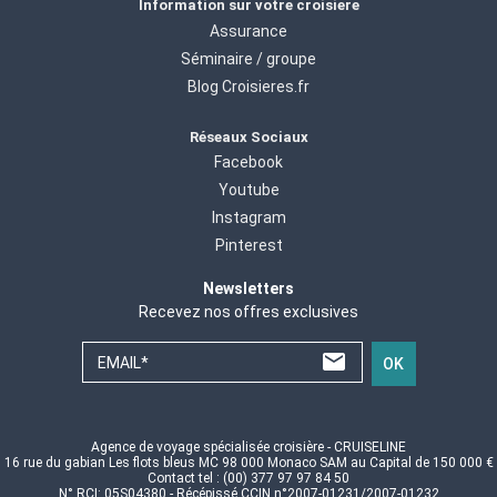
Information sur votre croisiere
Assurance
Séminaire / groupe
Blog Croisieres.fr
Réseaux Sociaux
Facebook
Youtube
Instagram
Pinterest
Newsletters
Recevez nos offres exclusives
EMAIL*
OK
Agence de voyage spécialisée croisière - CRUISELINE
16 rue du gabian Les flots bleus MC 98 000 Monaco SAM au Capital de 150 000 €
Contact tel : (00) 377 97 97 84 50
N° RCI: 05S04380 - Récépissé CCIN n°2007-01231/2007-01232