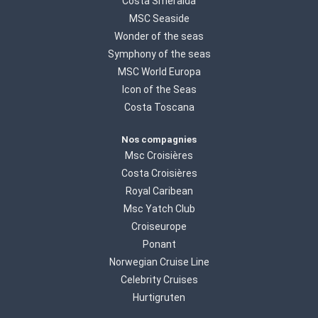
Costa Smeralda
MSC Seaside
Wonder of the seas
Symphony of the seas
MSC World Europa
Icon of the Seas
Costa Toscana
Nos compagnies
Msc Croisières
Costa Croisières
Royal Caribean
Msc Yatch Club
Croiseurope
Ponant
Norwegian Cruise Line
Celebrity Cruises
Hurtigruten