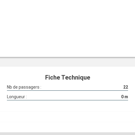
Fiche Technique
Nb de passagers :
22
Longueur :
0
m