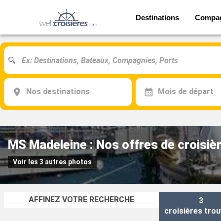
Destinations
Compa
Nos destinations
Mois de départ
MS Madeleine : Nos offres de croisiè
Voir les 3 autres photos
AFFINEZ VOTRE RECHERCHE
3
croisières
trou