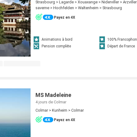
Strasbourg > Lagarde > Xouaxange > Niderviller > Arzville
saverne > Hochfelden > Waltenheim > Strasbourg
Payez en 4X
Animations à bord
100% Francophon
Pension complète
Départ de France
MS Madeleine
4 jours
de Colmar
Colmar > Kunheim > Colmar
Payez en 4X