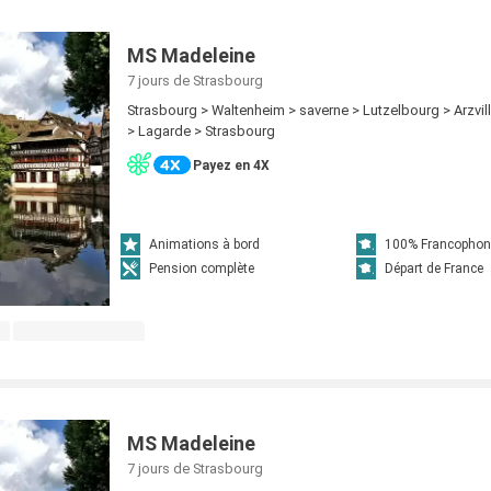
MS Madeleine
7 jours
de Strasbourg
Strasbourg > Waltenheim > saverne > Lutzelbourg > Arzvi
> Lagarde > Strasbourg
Payez en 4X
Animations à bord
100% Francophon
Pension complète
Départ de France
MS Madeleine
7 jours
de Strasbourg