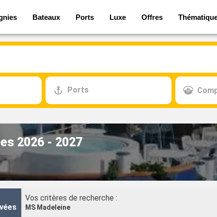
gnies
Bateaux
Ports
Luxe
Offres
Thématiqu
Ports
Comp
res 2026 - 2027
Vos critères de recherche :
vées
MS Madeleine