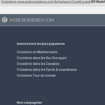
Croisières www.webcroisieres.com
Armateurs
CroisiEurope
MS Madel
WEBCROISIERES.COM
Destinations les plus populaires
Croisières en Méditerranée
Croisières dans les Iles Grecques
Croisières dans les Caraibes
Croisières dans les Fjords & scandinavie
Croisières Tour du monde
Nos compagnies