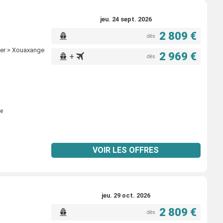
jeu. 24 sept. 2026
2 809 €
dès
ller > Xouaxange
2 969 €
+
dès
e
VOIR LES OFFRES
jeu. 29 oct. 2026
2 809 €
dès