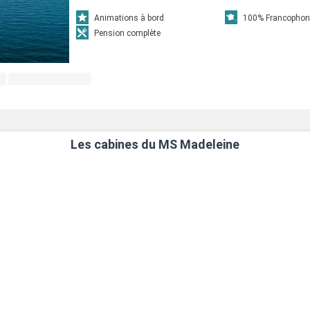
Animations à bord
100% Francophon
Pension complète
Les cabines du MS Madeleine