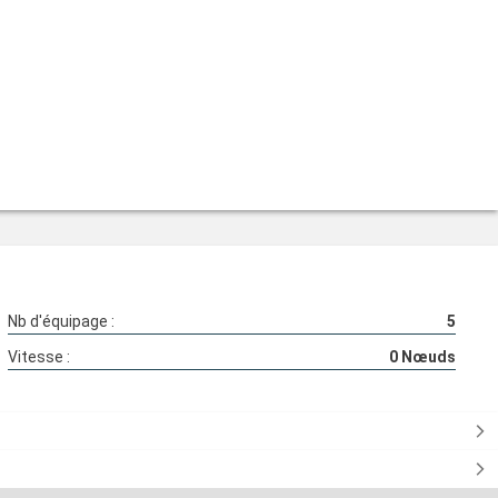
Nb d'équipage :
5
Vitesse :
0
Nœuds