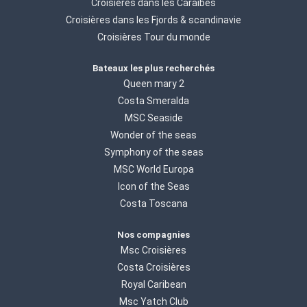
Croisières dans les Caraibes
Croisières dans les Fjords & scandinavie
Croisières Tour du monde
Bateaux les plus recherchés
Queen mary 2
Costa Smeralda
MSC Seaside
Wonder of the seas
Symphony of the seas
MSC World Europa
Icon of the Seas
Costa Toscana
Nos compagnies
Msc Croisières
Costa Croisières
Royal Caribean
Msc Yatch Club