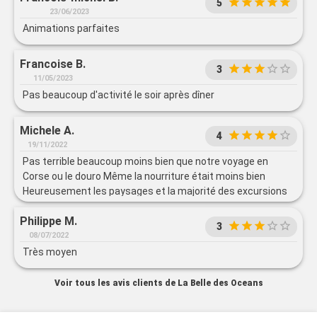
5
23/06/2023
Animations parfaites
Francoise B.
3
11/05/2023
Pas beaucoup d'activité le soir après dîner
Michele A.
4
19/11/2022
Pas terrible beaucoup moins bien que notre voyage en
Corse ou le douro Même la nourriture était moins bien
Heureusement les paysages et la majorité des excursions
étaient super
Philippe M.
3
08/07/2022
Très moyen
Voir tous les avis clients de La Belle des Oceans