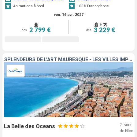
Animations à bord
100% Francophone
ven. 16 avr. 2027
+
2 799 €
3 229 €
dès
dès
SPLENDEURS DE L'ART MAURESQUE - LES VILLES IMPÉRIALES DU MAROC
7 jours
La Belle des Oceans
de Nice