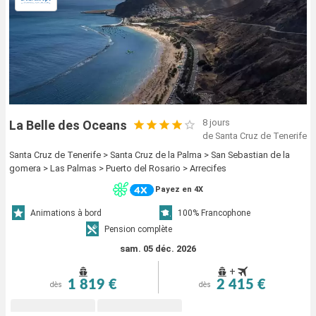
8 jours
La Belle des Oceans
de Santa Cruz de Tenerife
Santa Cruz de Tenerife > Santa Cruz de la Palma > San Sebastian de la
gomera > Las Palmas > Puerto del Rosario > Arrecifes
Payez en 4X
Animations à bord
100% Francophone
Pension complète
sam. 05 déc. 2026
+
1 819 €
2 415 €
dès
dès