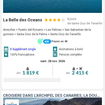
8 jours
La Belle des Oceans
de Santa Cruz de Tenerife
Arrecifes > Puerto del Rosario > Las Palmas > San Sebastian de la
gomera > Santa Cruz de la Palma > Santa Cruz de Tenerife
Payez en 4X
0 Supplément single
Animations à bord
100% Francophone
Pension complète
sam. 28 nov. 2026
+
1 819 €
2 415 €
dès
dès
CROISIÈRE DANS L'ARCHIPEL DES CANARIES, LA DOUCEUR D'UN ÉTERNEL PRINTEMPS