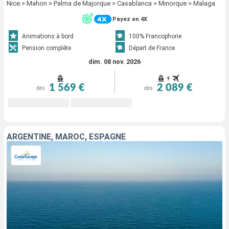
Nice > Mahon > Palma de Majorque > Casablanca > Minorque > Malaga
Payez en 4X
Animations à bord
100% Francophone
Pension complète
Départ de France
dim. 08 nov. 2026
+
1 569 €
2 089 €
dès
dès
ARGENTINE, MAROC, ESPAGNE