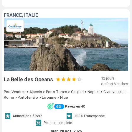
FRANCE, ITALIE
12 jours
La Belle des Oceans
de Port Vendres
Port Vendres > Ajaccio > Porto Torres > Cagliari > Naples > Civitavecchia -
Rome > Portoferraio > Livourne > Nice
Payez en 4X
Animations à bord
100% Francophone
Pension complète
mar. 20 oct. 2026