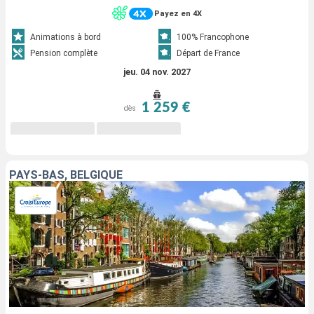
Payez en 4X
Animations à bord
100% Francophone
Pension complète
Départ de France
jeu. 04 nov. 2027
1 259 €
dès
PAYS-BAS, BELGIQUE