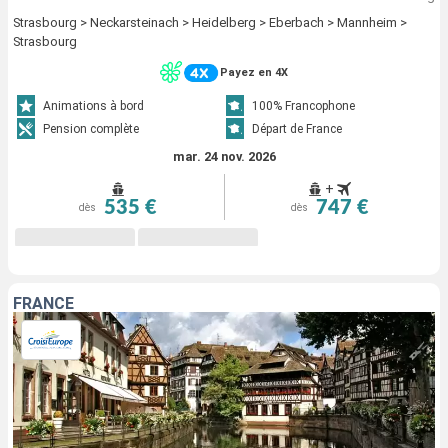
Strasbourg > Neckarsteinach > Heidelberg > Eberbach > Mannheim >
Strasbourg
Payez en 4X
Animations à bord
100% Francophone
Pension complète
Départ de France
mar. 24 nov. 2026
+
535 €
747 €
dès
dès
FRANCE