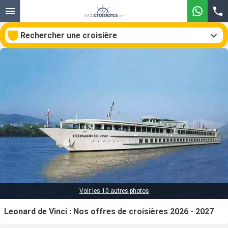
Rechercher une croisière
Nos destinations
Mois de départ
Ports
Compagnies
Rechercher
Voir les 10 autres photos
Leonard de Vinci : Nos offres de croisières 2026 - 2027