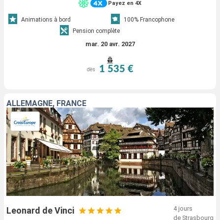
Payez en 4X
Animations à bord
100% Francophone
Pension complète
mar. 20 avr. 2027
1 535 €
dès
ALLEMAGNE, FRANCE
4 jours
Leonard de Vinci
de Strasbourg