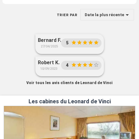
Date la plus récente
TRIER PAR
Bernard F.
5
27/04/2025
Robert K.
4
10/09/2023
Voir tous les avis clients de Leonard de Vinci
Les cabines du Leonard de Vinci