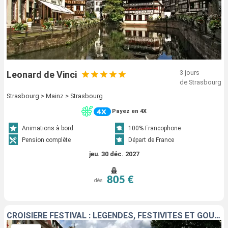
3 jours
Leonard de Vinci
de Strasbourg
Strasbourg > Mainz > Strasbourg
Payez en 4X
Animations à bord
100% Francophone
Pension complète
Départ de France
jeu. 30 déc. 2027
805 €
dès
CROISIÈRE FESTIVAL : LÉGENDES, FESTIVITÉS ET GOURMANDISES SUR LE RHIN ROMANTIQUE