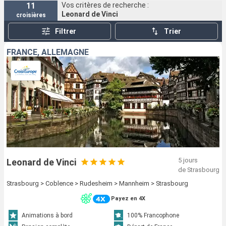
11
Vos critères de recherche :
Leonard de Vinci
croisières
Filtrer
Trier
FRANCE, ALLEMAGNE
5 jours
Leonard de Vinci
de Strasbourg
Strasbourg > Coblence > Rudesheim > Mannheim > Strasbourg
Payez en 4X
Animations à bord
100% Francophone