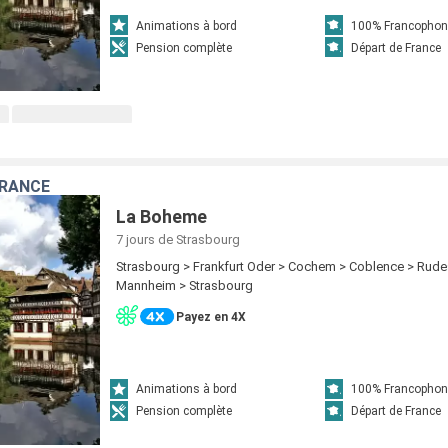
Animations à bord
100% Francophon
Pension complète
Départ de France
FRANCE
La Boheme
7 jours
de Strasbourg
Strasbourg > Frankfurt Oder > Cochem > Coblence > Rud
Mannheim > Strasbourg
Payez en 4X
Animations à bord
100% Francophon
Pension complète
Départ de France