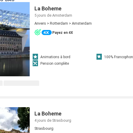
La Boheme
5 jours
de Amsterdam
Anvers > Rotterdam > Amsterdam
Payez en 4X
Animations à bord
100% Francophon
Pension complète
La Boheme
4 jours
de Strasbourg
Strasbourg