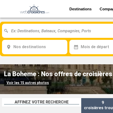
Destinations
Compa
Nos destinations
Mois de départ
La Boheme : Nos offres de croisières
Voir les 15 autres photos
AFFINEZ VOTRE RECHERCHE
9
croisières
trou