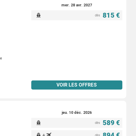
mer. 28 avr. 2027
815 €
dès
e
VOIR LES OFFRES
jeu. 10 déc. 2026
589 €
dès
894 €
+
dès