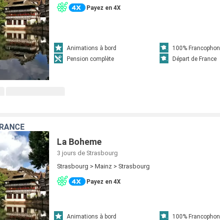
Payez en 4X
Animations à bord
100% Francophon
Pension complète
Départ de France
FRANCE
La Boheme
3 jours
de Strasbourg
Strasbourg > Mainz > Strasbourg
Payez en 4X
Animations à bord
100% Francophon