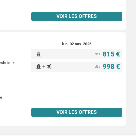
VOIR LES OFFRES
lun. 02 nov. 2026
815 €
dès
esheim >
998 €
+
dès
e
VOIR LES OFFRES