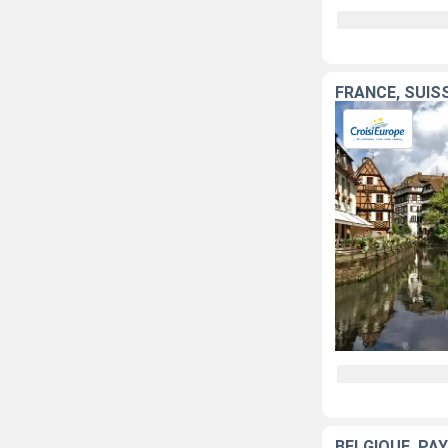
BELGIQUE, PA