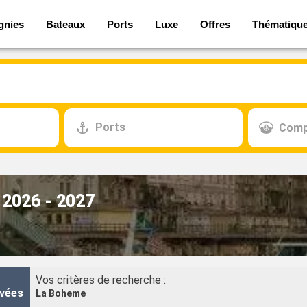
gnies
Bateaux
Ports
Luxe
Offres
Thématiqu
Ports
Comp
 2026 - 2027
Vos critères de recherche :
vées
La Boheme