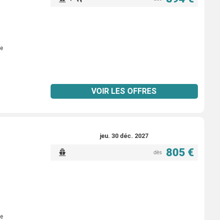
e
VOIR LES OFFRES
jeu. 30 déc. 2027
805 €
dès
e