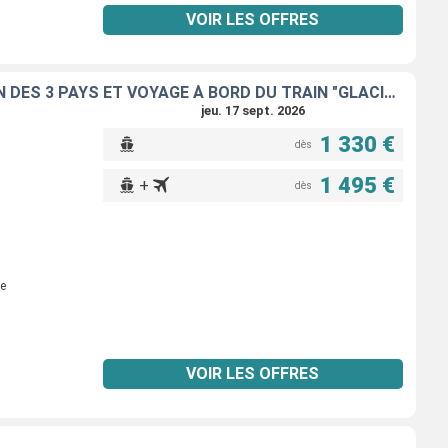
VOIR LES OFFRES
FRANCE, SUISSE ET ALLEMAGNE : CROISIÈRE SUR LE RHIN VERS LA RÉGION DES 3 PAYS ET VOYAGE À BORD DU TRAIN "GLACIER EXPRESS"
jeu. 17 sept. 2026
1 330 €
dès
1 495 €
+
dès
e
VOIR LES OFFRES