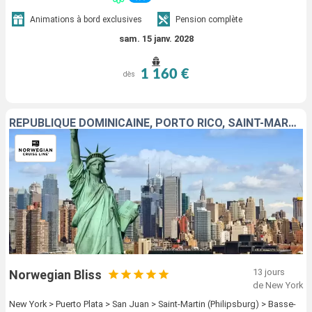
Animations à bord exclusives
Pension complète
sam. 15 janv. 2028
1 160 €
dès
RÉPUBLIQUE DOMINICAINE, PORTO RICO, SAINT-MARTIN, GUADELOUPE, TORTOLA, SAINT-THOMAS, ÉTATS-UNIS
13 jours
Norwegian Bliss
de New York
New York > Puerto Plata > San Juan > Saint-Martin (Philipsburg) > Basse-