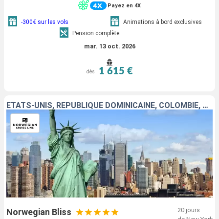
Payez en 4X
-300€ sur les vols
Animations à bord exclusives
Pension complète
mar. 13 oct. 2026
1 615 €
dès
ÉTATS-UNIS, RÉPUBLIQUE DOMINICAINE, COLOMBIE, PANAMA, PORTO RICO, GUATEMALA, MEXIQUE
20 jours
Norwegian Bliss