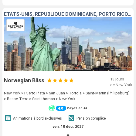
ÉTATS-UNIS, RÉPUBLIQUE DOMINICAINE, PORTO RICO, TORTOLA, SAINT-MARTIN, GUADELOUPE, SAINT-THOMAS
13 jours
Norwegian Bliss
de New York
New York > Puerto Plata > San Juan > Tortola > Saint-Martin (Philipsburg)
> Basse-Terre > Saint thomas > New York
Payez en 4X
Animations à bord exclusives
Pension complète
ven. 10 déc. 2027