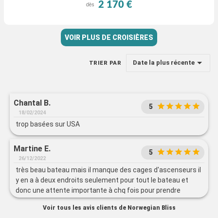
2 170 €
dès
VOIR PLUS DE CROISIÈRES
Date la plus récente
TRIER PAR
Chantal B.
5
18/02/2024
trop basées sur USA
Martine E.
5
26/12/2022
très beau bateau mais il manque des cages d'ascenseurs il
y en a à deux endroits seulement pour tout le bateau et
donc une attente importante à chq fois pour prendre
l'ascenseur
Voir tous les avis clients de Norwegian Bliss