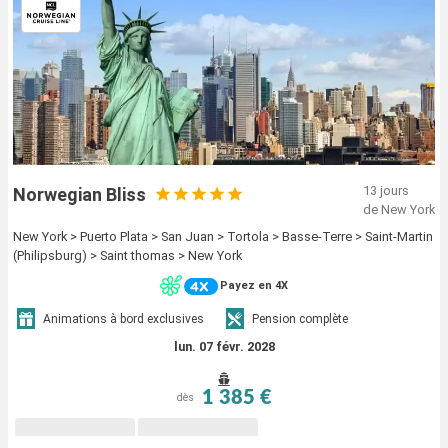
13 jours
Norwegian Bliss
de New York
New York > Puerto Plata > San Juan > Tortola > Basse-Terre > Saint-Martin
(Philipsburg) > Saint thomas > New York
Payez en 4X
Animations à bord exclusives
Pension complète
lun. 07 févr. 2028
1 385 €
dès