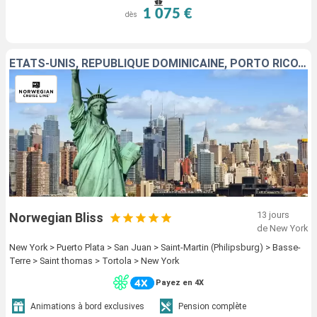
1 075 €
dès
ÉTATS-UNIS, RÉPUBLIQUE DOMINICAINE, PORTO RICO, SAINT-MARTIN, GUADELOUPE, SAINT-THOMAS, TORTOLA
13 jours
Norwegian Bliss
de New York
New York > Puerto Plata > San Juan > Saint-Martin (Philipsburg) > Basse-
Terre > Saint thomas > Tortola > New York
Payez en 4X
Animations à bord exclusives
Pension complète