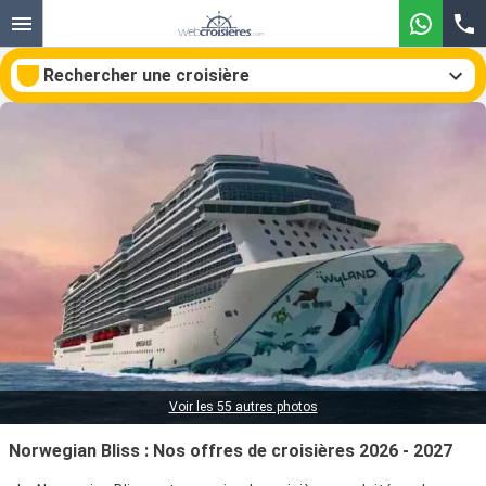
Rechercher une croisière
Nos destinations
Mois de départ
Ports
Compagnies
Rechercher
Voir les 55 autres photos
Norwegian Bliss : Nos offres de croisières 2026 - 2027