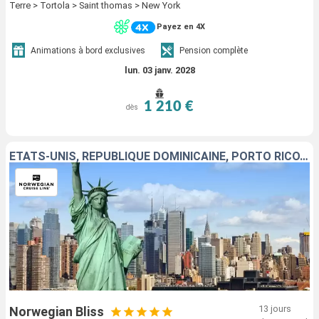
Terre > Tortola > Saint thomas > New York
Payez en 4X
Animations à bord exclusives
Pension complète
lun. 03 janv. 2028
1 210 €
dès
ÉTATS-UNIS, RÉPUBLIQUE DOMINICAINE, PORTO RICO, TORTOLA, SAINT-THOMAS, GUADELOUPE, SAINT-MARTIN
13 jours
Norwegian Bliss