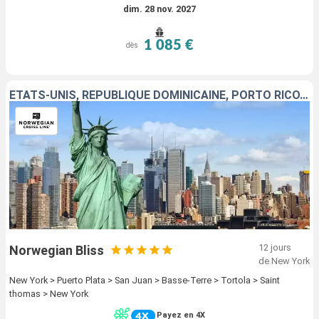
dim. 28 nov. 2027
1 085 €
dès
ÉTATS-UNIS, RÉPUBLIQUE DOMINICAINE, PORTO RICO, GUADELOUPE, TORTOLA, SAINT-THOMAS
12 jours
Norwegian Bliss
de New York
New York > Puerto Plata > San Juan > Basse-Terre > Tortola > Saint
thomas > New York
Payez en 4X