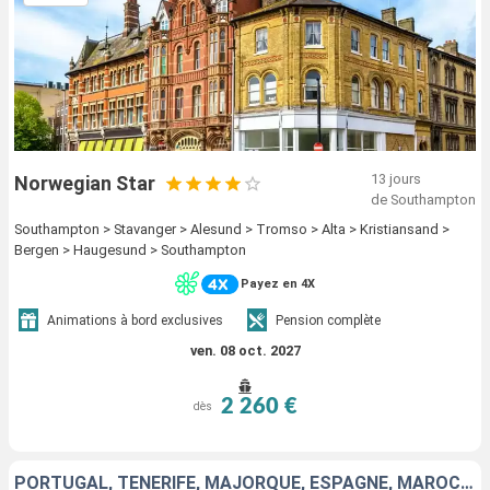
13 jours
Norwegian Star
de Southampton
Southampton > Stavanger > Alesund > Tromso > Alta > Kristiansand >
Bergen > Haugesund > Southampton
Payez en 4X
Animations à bord exclusives
Pension complète
ven. 08 oct. 2027
2 260 €
dès
PORTUGAL, TENERIFE, MAJORQUE, ESPAGNE, MAROC, GIBRALTAR