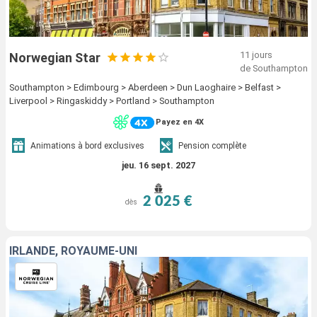
11 jours
Norwegian Star
de Southampton
Southampton > Edimbourg > Aberdeen > Dun Laoghaire > Belfast >
Liverpool > Ringaskiddy > Portland > Southampton
Payez en 4X
Animations à bord exclusives
Pension complète
jeu. 16 sept. 2027
2 025 €
dès
IRLANDE, ROYAUME-UNI