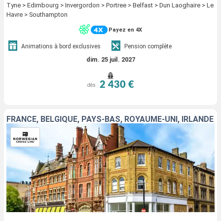
Tyne > Edimbourg > Invergordon > Portree > Belfast > Dun Laoghaire > Le
Havre > Southampton
Payez en 4X
Animations à bord exclusives
Pension complète
dim. 25 juil. 2027
2 430 €
dès
FRANCE, BELGIQUE, PAYS-BAS, ROYAUME-UNI, IRLANDE