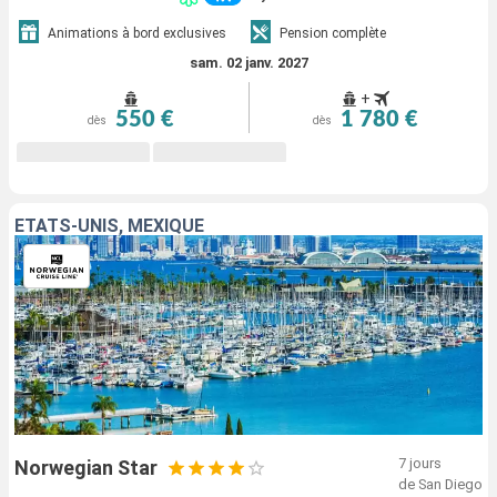
Animations à bord exclusives
Pension complète
sam. 02 janv. 2027
+
550 €
1 780 €
dès
dès
ÉTATS-UNIS, MEXIQUE
7 jours
Norwegian Star
de San Diego