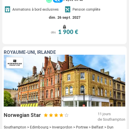
Animations à bord exclusives
Pension complète
dim. 26 sept. 2027
1 900 €
dès
ROYAUME-UNI, IRLANDE
11 jours
Norwegian Star
de Southampton
Southampton > Edimbourg > Invergordon > Portree > Belfast > Dun