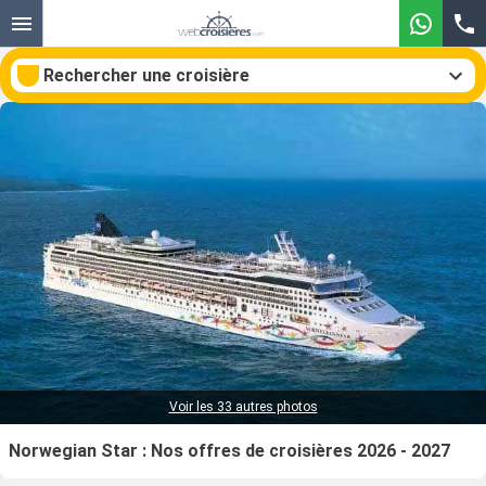
Rechercher une croisière
Nos destinations
Mois de départ
Ports
Compagnies
Rechercher
Voir les 33 autres photos
Norwegian Star : Nos offres de croisières 2026 - 2027