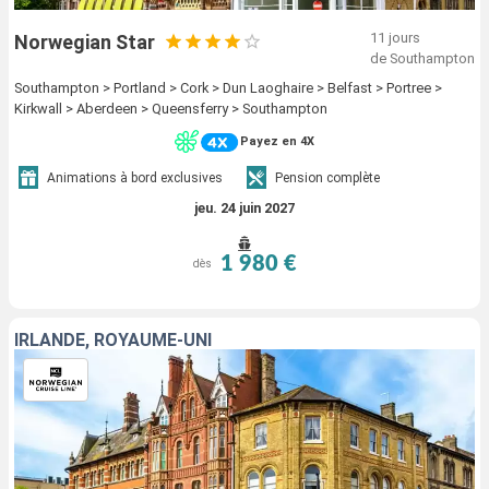
11 jours
Norwegian Star
de Southampton
Southampton > Portland > Cork > Dun Laoghaire > Belfast > Portree >
Kirkwall > Aberdeen > Queensferry > Southampton
Payez en 4X
Animations à bord exclusives
Pension complète
jeu. 24 juin 2027
1 980 €
dès
IRLANDE, ROYAUME-UNI