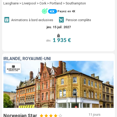
Laoghaire > Liverpool > Cork > Portland > Southampton
Payez en 4X
Animations à bord exclusives
Pension complète
jeu. 15 juil. 2027
1 935 €
dès
IRLANDE, ROYAUME-UNI
11 jours
Norwegian Star