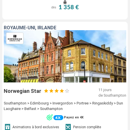
1 358 €
dès
ROYAUME-UNI, IRLANDE
11 jours
Norwegian Star
de Southampton
Southampton > Edimbourg > Invergordon > Portree > Ringaskiddy > Dun
Laoghaire > Belfast > Southampton
Payez en 4X
Animations à bord exclusives
Pension complète