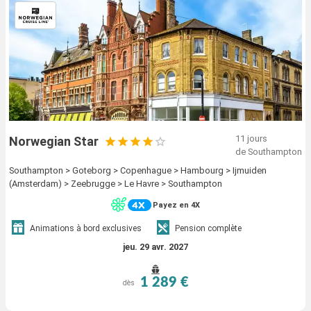
11 jours
Norwegian Star
de Southampton
Southampton > Goteborg > Copenhague > Hambourg > Ijmuiden
(Amsterdam) > Zeebrugge > Le Havre > Southampton
Payez en 4X
Animations à bord exclusives
Pension complète
jeu. 29 avr. 2027
1 289 €
dès