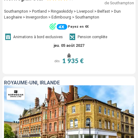
de Southampton
Southampton > Portland > Ringaskiddy > Liverpool > Belfast > Dun
Laoghaire > Invergordon > Edimbourg > Southampton
Payez en 4X
Animations à bord exclusives
Pension complète
jeu. 05 août 2027
1 935 €
dès
ROYAUME-UNI, IRLANDE