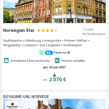
11 jours
Norwegian Star
de Southampton
Southampton > Edimbourg > Invergordon > Portree > Belfast >
Ringaskiddy > Liverpool > Dun Laoghaire > Southampton
Payez en 4X
Animations à bord exclusives
Pension complète
jeu. 03 juin 2027
2 070 €
dès
ROYAUME-UNI, NORVÈGE