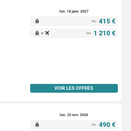
lun. 18 janv. 2027
415 €
dès
1 210 €
+
dès
VOIR LES OFFRES
lun. 23 nov. 2026
490 €
dès