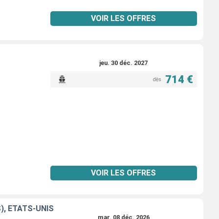
VOIR LES OFFRES
jeu. 30 déc. 2027
714 €
dès
VOIR LES OFFRES
), ÉTATS-UNIS
mar. 08 déc. 2026