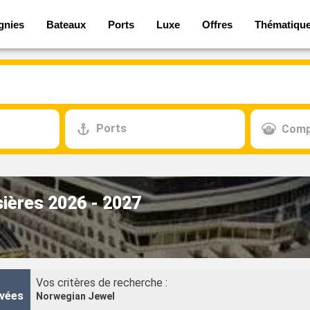
gnies
Bateaux
Ports
Luxe
Offres
Thématiqu
Ports
Comp
sières 2026 - 2027
Vos critères de recherche :
vées
Norwegian Jewel