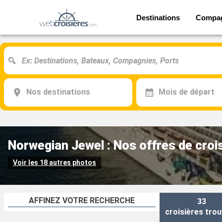
Destinations
Compa
Nos destinations
Mois de départ
Norwegian Jewel : Nos offres de croi
Voir les 18 autres photos
AFFINEZ VOTRE RECHERCHE
33
croisières
trou