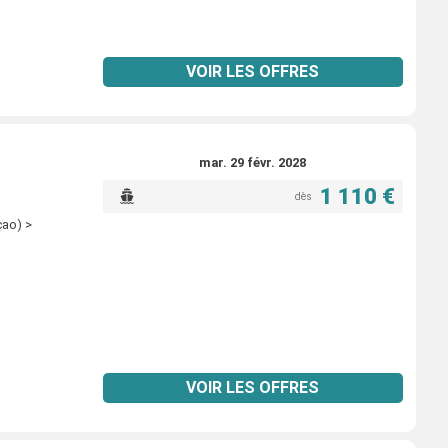
VOIR LES OFFRES
mar. 29 févr. 2028
1 110 €
dès
çao) >
VOIR LES OFFRES