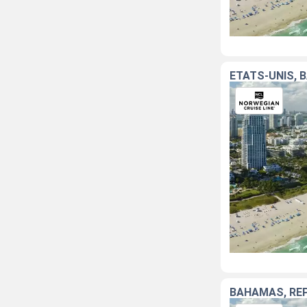
ÉTATS-UNIS,
BAHAMAS, RÉP