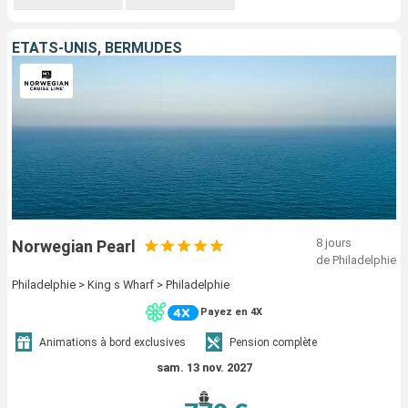
ÉTATS-UNIS, BERMUDES
8 jours
Norwegian Pearl
de Philadelphie
Philadelphie > King s Wharf > Philadelphie
Payez en 4X
Animations à bord exclusives
Pension complète
sam. 13 nov. 2027