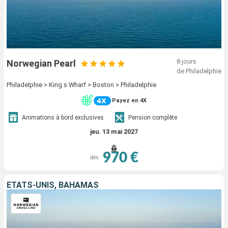
8 jours
Norwegian Pearl
de Philadelphie
Philadelphie > King s Wharf > Boston > Philadelphie
Payez en 4X
Animations à bord exclusives
Pension complète
jeu. 13 mai 2027
970 €
dès
ÉTATS-UNIS, BAHAMAS