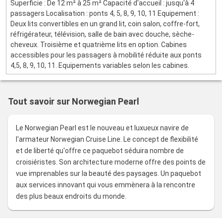
Superficie : De 12 m² à 25 m² Capacité d'accueil : jusqu'à 4
passagers Localisation : ponts 4, 5, 8, 9, 10, 11 Equipement :
Deux lits convertibles en un grand lit, coin salon, coffre-fort,
réfrigérateur, télévision, salle de bain avec douche, sèche-
cheveux. Troisième et quatrième lits en option. Cabines
accessibles pour les passagers à mobilité réduite aux ponts
4,5, 8, 9, 10, 11. Equipements variables selon les cabines.
Tout savoir sur Norwegian Pearl
Le Norwegian Pearl est le nouveau et luxueux navire de
l'armateur Norwegian Cruise Line. Le concept de flexibilité
et de liberté qu'offre ce paquebot séduira nombre de
croisiéristes. Son architecture moderne offre des points de
vue imprenables sur la beauté des paysages. Un paquebot
aux services innovant qui vous emmènera à la rencontre
des plus beaux endroits du monde.