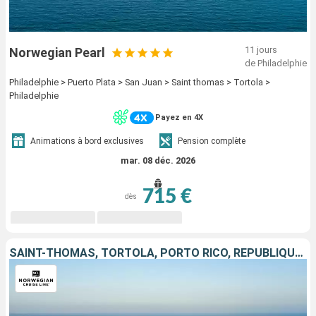
11 jours
Norwegian Pearl
de Philadelphie
Philadelphie > Puerto Plata > San Juan > Saint thomas > Tortola >
Philadelphie
Payez en 4X
Animations à bord exclusives
Pension complète
mar. 08 déc. 2026
715 €
dès
SAINT-THOMAS, TORTOLA, PORTO RICO, RÉPUBLIQUE DOMINICAINE, ÉTATS-UNIS