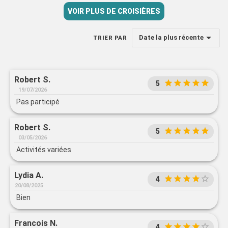
VOIR PLUS DE CROISIÈRES
Date la plus récente
TRIER PAR
Robert S.
5
19/07/2026
Pas participé
Robert S.
5
03/05/2026
Activités variées
Lydia A.
4
20/08/2025
Bien
Francois N.
4