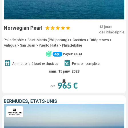
13 jours
Norwegian Pearl
de Philadelphie
Philadelphie > Saint-Martin (Philipsburg) > Castries > Bridgetown >
Antigua > San Juan > Puerto Plata > Philadelphie
Payez en 4X
Animations à bord exclusives
Pension complète
sam. 15 janv. 2028
965 €
dès
BERMUDES, ÉTATS-UNIS