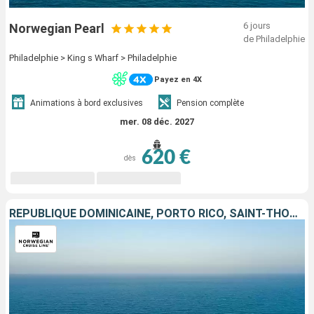
6 jours
Norwegian Pearl
de Philadelphie
Philadelphie > King s Wharf > Philadelphie
Payez en 4X
Animations à bord exclusives
Pension complète
mer. 08 déc. 2027
620 €
dès
RÉPUBLIQUE DOMINICAINE, PORTO RICO, SAINT-THOMAS, TORTOLA, ÉTATS-UNIS