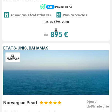
Payez en 4X
Animations à bord exclusives
Pension complète
lun. 07 févr. 2028
895 €
dès
ÉTATS-UNIS, BAHAMAS
9 jours
Norwegian Pearl
de Philadelphie