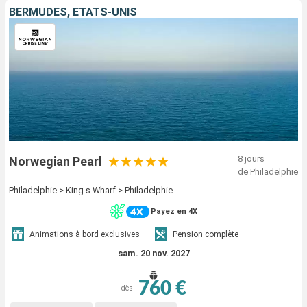
BERMUDES, ÉTATS-UNIS
8 jours
Norwegian Pearl
de Philadelphie
Philadelphie > King s Wharf > Philadelphie
Payez en 4X
Animations à bord exclusives
Pension complète
sam. 20 nov. 2027
760 €
dès