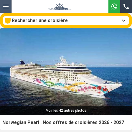
Rechercher une croisière
Nos destinations
Mois de départ
Ports
Compagnies
Rechercher
Voir les 42 autres photos
Norwegian Pearl : Nos offres de croisières 2026 - 2027