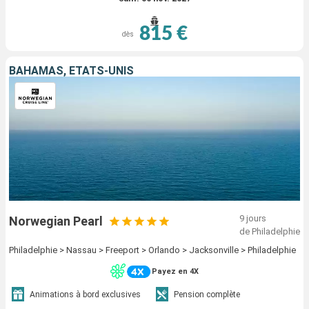
815 €
dès
BAHAMAS, ÉTATS-UNIS
9 jours
Norwegian Pearl
de Philadelphie
Philadelphie > Nassau > Freeport > Orlando > Jacksonville > Philadelphie
Payez en 4X
Animations à bord exclusives
Pension complète