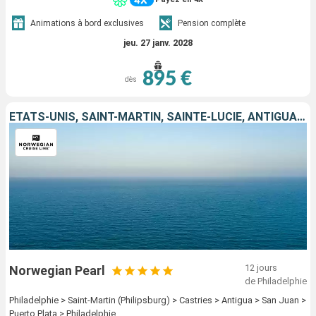
Animations à bord exclusives
Pension complète
jeu. 27 janv. 2028
895 €
dès
ÉTATS-UNIS, SAINT-MARTIN, SAINTE-LUCIE, ANTIGUA-ET-BARBUDA, PORTO RICO, RÉPUBLIQUE DOMINICAINE
12 jours
Norwegian Pearl
de Philadelphie
Philadelphie > Saint-Martin (Philipsburg) > Castries > Antigua > San Juan >
Puerto Plata > Philadelphie