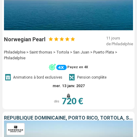
11 jours
Norwegian Pearl
de Philadelphie
Philadelphie > Saint thomas > Tortola > San Juan > Puerto Plata >
Philadelphie
Payez en 4X
Animations à bord exclusives
Pension complète
mer. 13 janv. 2027
720 €
dès
RÉPUBLIQUE DOMINICAINE, PORTO RICO, TORTOLA, SAINT-THOMAS, ÉTATS-UNIS