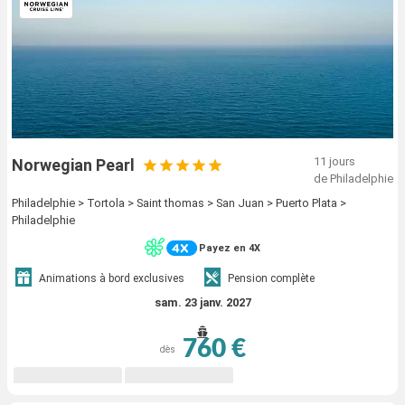
11 jours
Norwegian Pearl
de Philadelphie
Philadelphie > Tortola > Saint thomas > San Juan > Puerto Plata >
Philadelphie
Payez en 4X
Animations à bord exclusives
Pension complète
sam. 23 janv. 2027
760 €
dès