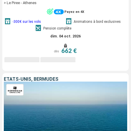
> Le Piree - Athenes
Payez en 4X
-300€ sur les vols
Animations à bord exclusives
Pension complète
dim. 04 oct. 2026
662 €
dès
ÉTATS-UNIS, BERMUDES