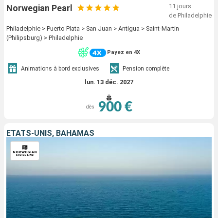
11 jours
Norwegian Pearl
de Philadelphie
Philadelphie > Puerto Plata > San Juan > Antigua > Saint-Martin
(Philipsburg) > Philadelphie
Payez en 4X
Animations à bord exclusives
Pension complète
lun. 13 déc. 2027
900 €
dès
ÉTATS-UNIS, BAHAMAS