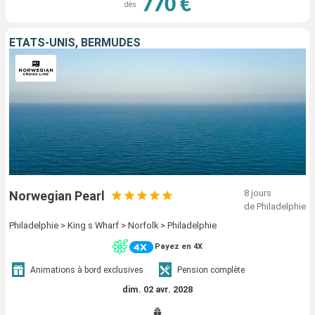
770 €
dès
ÉTATS-UNIS, BERMUDES
8 jours
Norwegian Pearl
de Philadelphie
Philadelphie > King s Wharf > Norfolk > Philadelphie
Payez en 4X
Animations à bord exclusives
Pension complète
dim. 02 avr. 2028