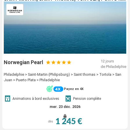
12 jours
Norwegian Pearl
de Philadelphie
Philadelphie > Saint-Martin (Philipsburg) > Saint thomas > Tortola > San
Juan > Puerto Plata > Philadelphie
Payez en 4X
Animations à bord exclusives
Pension complète
mer. 23 déc. 2026
1 245 €
dès