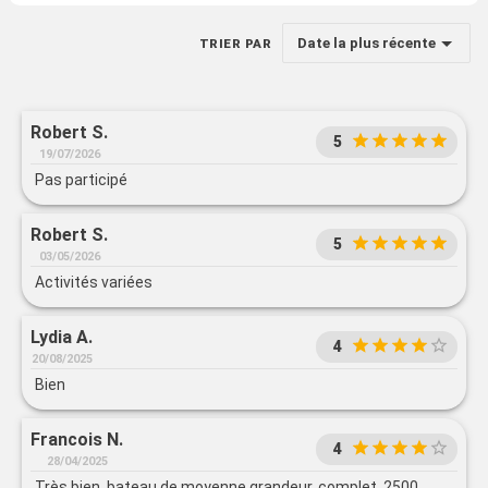
Date la plus récente
TRIER PAR
Robert S.
5
19/07/2026
Pas participé
Robert S.
5
03/05/2026
Activités variées
Lydia A.
4
20/08/2025
Bien
Francois N.
4
28/04/2025
Très bien, bateau de moyenne grandeur, complet, 2500