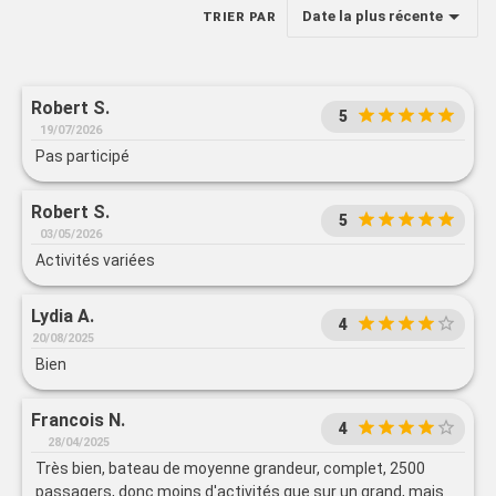
Date la plus récente
TRIER PAR
Robert S.
5
19/07/2026
Pas participé
Robert S.
5
03/05/2026
Activités variées
Lydia A.
4
20/08/2025
Bien
Francois N.
4
28/04/2025
Très bien, bateau de moyenne grandeur, complet, 2500
passagers, donc moins d'activités que sur un grand, mais