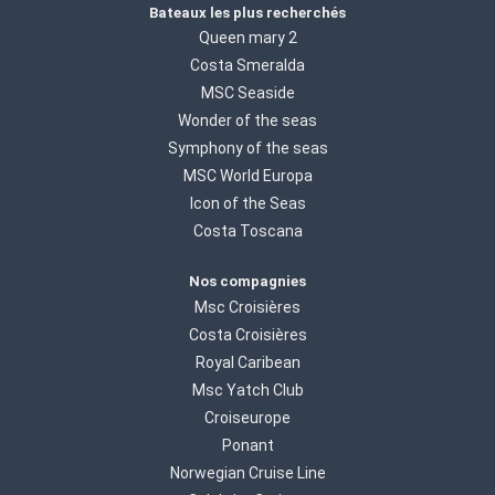
Bateaux les plus recherchés
Queen mary 2
Costa Smeralda
MSC Seaside
Wonder of the seas
Symphony of the seas
MSC World Europa
Icon of the Seas
Costa Toscana
Nos compagnies
Msc Croisières
Costa Croisières
Royal Caribean
Msc Yatch Club
Croiseurope
Ponant
Norwegian Cruise Line