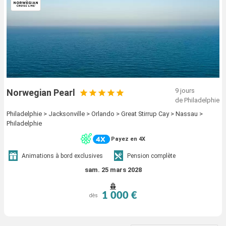
9 jours
Norwegian Pearl
de Philadelphie
Philadelphie > Jacksonville > Orlando > Great Stirrup Cay > Nassau >
Philadelphie
Payez en 4X
Animations à bord exclusives
Pension complète
sam. 25 mars 2028
1 000 €
dès