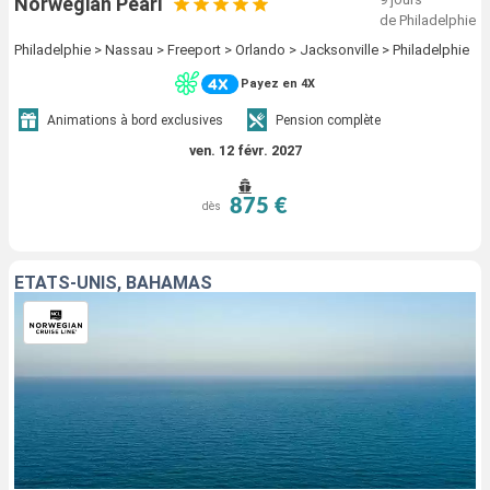
Norwegian Pearl
de Philadelphie
Philadelphie > Nassau > Freeport > Orlando > Jacksonville > Philadelphie
Payez en 4X
Animations à bord exclusives
Pension complète
ven. 12 févr. 2027
875 €
dès
ÉTATS-UNIS, BAHAMAS