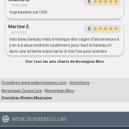
5
18/02/2024
trop basées sur USA
Martine E.
5
26/12/2022
très beau bateau mais il manque des cages d'ascenseurs il
y en a à deux endroits seulement pour tout le bateau et
donc une attente importante à chq fois pour prendre
l'ascenseur
Voir tous les avis clients de Norwegian Bliss
Croisières www.webcroisieres.com
Armateurs
Norwegian Cruise Line
Norwegian Bliss
Croisières Riviera Mexicaine
WEBCROISIERES.COM