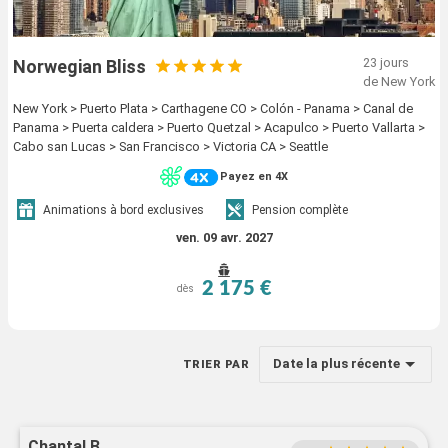
23 jours
Norwegian Bliss
de New York
New York > Puerto Plata > Carthagene CO > Colón - Panama > Canal de
Panama > Puerta caldera > Puerto Quetzal > Acapulco > Puerto Vallarta >
Cabo san Lucas > San Francisco > Victoria CA > Seattle
Payez en 4X
Animations à bord exclusives
Pension complète
ven. 09 avr. 2027
2 175 €
dès
Date la plus récente
TRIER PAR
Chantal B.