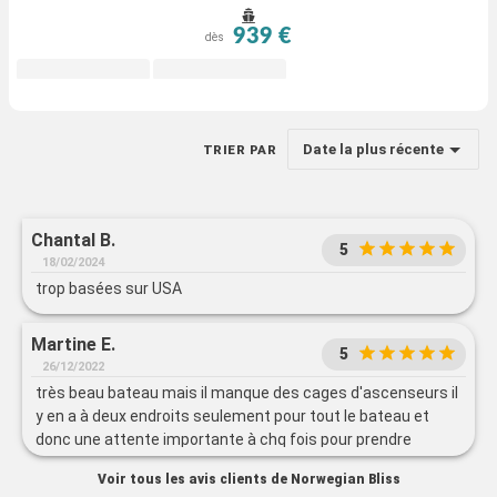
939 €
dès
Date la plus récente
TRIER PAR
Chantal B.
5
18/02/2024
trop basées sur USA
Martine E.
5
26/12/2022
très beau bateau mais il manque des cages d'ascenseurs il
y en a à deux endroits seulement pour tout le bateau et
donc une attente importante à chq fois pour prendre
l'ascenseur
Voir tous les avis clients de Norwegian Bliss