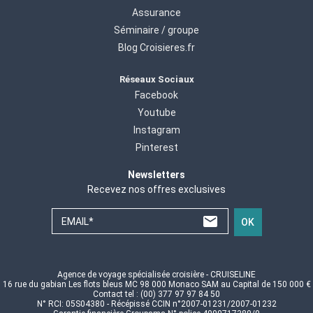
Assurance
Séminaire / groupe
Blog Croisieres.fr
Réseaux Sociaux
Facebook
Youtube
Instagram
Pinterest
Newsletters
Recevez nos offres exclusives
EMAIL*
OK
Agence de voyage spécialisée croisière - CRUISELINE
16 rue du gabian Les flots bleus MC 98 000 Monaco SAM au Capital de 150 000 €
Contact tel : (00) 377 97 97 84 50
N° RCI: 05S04380 - Récépissé CCIN n°2007-01231/2007-01232