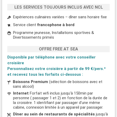
LES SERVICES TOUJOURS INCLUS AVEC NCL
Expériences culinaires variées – dîner sans horaire fixe
Service client
francophone à bord
Programme jeunesse, Installations sportives &
Divertissements primés
OFFRE FREE AT SEA
Disponible par téléphone avec votre conseiller
croisière
Personnalisez votre croisière à partir de
99 €/pers.*
et recevez tous les forfaits ci-dessous :
Boissons Premium
(sélection de boissons avec et
sans alcool)
Internet
Forfait wifi inclus jusqu'à 150min par
personne ( passager 1 et 2) en fonction de la durée de
la croisière. 1 identifiant par passager d'une même
cabine, connexion limitée à un appareil par passager.
Dîner au sein de restaurants de spécialités
jusqu'à