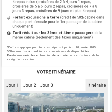
4 repas inclus (croisières de 2 à 4 jours 1 repas,
croisières de 5 à 6 jours 2 repas, croisières de 7 à 8
jours 3 repas, croisières de 9 jours et plus 4 repas)
Forfait excursions à terre
(crédit de 50$/cabine dans
chaque port d'escale pour le 1er passager de la cabine
uniquement)
Tarif réduit sur les 3ème et 4ème passagers
de la
même cabine (règlement des taxes uniquement)
*L'offre s'applique pour tous les départs à partir du 01 janvier 2025.
*Offre soumise à conditions et sous réserve de disponibilités.
Prestations variables en fonction de la durée de la croisière et de la
catégorie de cabine.
VOTRE ITINÉRAIRE
Jour 1
Jour 2
Jour 3
Itinéraire