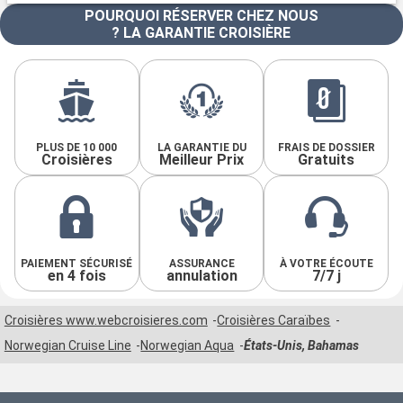
POURQUOI RÉSERVER CHEZ NOUS
? LA GARANTIE CROISIÈRE
PLUS DE 10 000
LA GARANTIE DU
FRAIS DE DOSSIER
Croisières
Meilleur Prix
Gratuits
PAIEMENT SÉCURISÉ
ASSURANCE
À VOTRE ÉCOUTE
en 4 fois
annulation
7/7 j
Croisières www.webcroisieres.com
Croisières Caraïbes
Norwegian Cruise Line
Norwegian Aqua
États-Unis, Bahamas