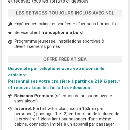
et recevez tous les forfaits ci-dessous :
LES SERVICES TOUJOURS INCLUS AVEC NCL
Expériences culinaires variées – dîner sans horaire fixe
Service client
francophone à bord
Programme jeunesse, Installations sportives &
Divertissements primés
OFFRE FREE AT SEA
Disponible par téléphone avec votre conseiller
croisière
Personnalisez votre croisière à partir de
219 €/pers.*
et recevez tous les forfaits ci-dessous :
Boissons Premium
(sélection de boissons avec et
sans alcool)
Internet
Forfait wifi inclus jusqu'à 150min par
personne ( passager 1 et 2) en fonction de la durée de
la croisière. 1 identifiant par passager d'une même
cabine, connexion limitée à un appareil par passager.