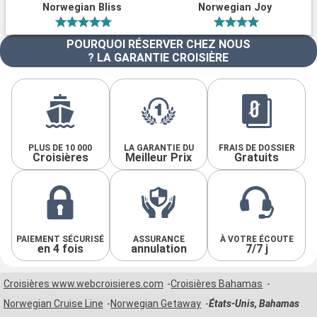
Norwegian Bliss
Norwegian Joy
POURQUOI RÉSERVER CHEZ NOUS
? LA GARANTIE CROISIÈRE
PLUS DE 10 000
LA GARANTIE DU
FRAIS DE DOSSIER
Croisières
Meilleur Prix
Gratuits
PAIEMENT SÉCURISÉ
ASSURANCE
À VOTRE ÉCOUTE
en 4 fois
annulation
7/7 j
Croisières www.webcroisieres.com
Croisières Bahamas
Norwegian Cruise Line
Norwegian Getaway
États-Unis, Bahamas