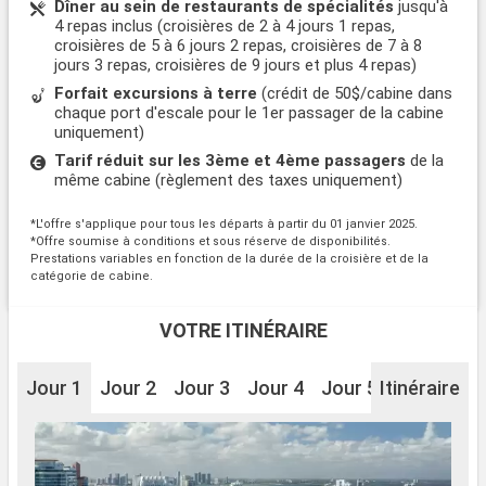
Dîner au sein de restaurants de spécialités
jusqu'à
4 repas inclus (croisières de 2 à 4 jours 1 repas,
croisières de 5 à 6 jours 2 repas, croisières de 7 à 8
jours 3 repas, croisières de 9 jours et plus 4 repas)
Forfait excursions à terre
(crédit de 50$/cabine dans
chaque port d'escale pour le 1er passager de la cabine
uniquement)
Tarif réduit sur les 3ème et 4ème passagers
de la
même cabine (règlement des taxes uniquement)
*L'offre s'applique pour tous les départs à partir du 01 janvier 2025.
*Offre soumise à conditions et sous réserve de disponibilités.
Prestations variables en fonction de la durée de la croisière et de la
catégorie de cabine.
VOTRE ITINÉRAIRE
Jour 1
Jour 2
Jour 3
Jour 4
Jour 5
Itinéraire