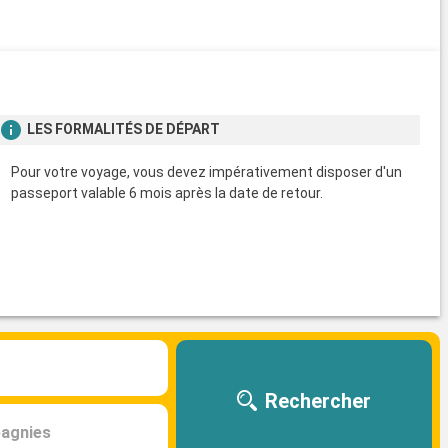
Man
LES FORMALITÉS DE DÉPART
Pour votre voyage, vous devez impérativement disposer d'un
passeport valable 6 mois après la date de retour.
Rechercher
agnies