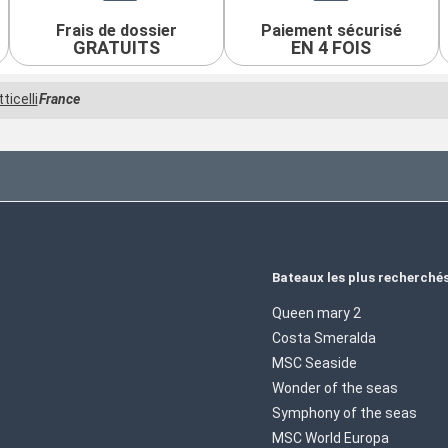
Frais de dossier
Paiement sécurisé
GRATUITS
EN 4 FOIS
ticelli
France
Bateaux les plus recherché
Queen mary 2
Costa Smeralda
MSC Seaside
Wonder of the seas
Symphony of the seas
MSC World Europa