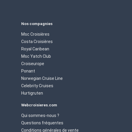
Nos compagnies
Msc Croisières
Costa Croisières
Royal Caribean
Msc Yatch Club
Croiseurope
Ponant
Norwegian Cruise Line
Celebrity Cruises
Hurtigruten
Webcroisieres.com
Qui sommes-nous ?
Questions fréquentes
Conditions générales de vente