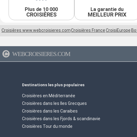
Plus de 10 000
La garantie du
CROISIÈRES
MEILLEUR PRIX
Croisières www.webcroisieres.com
Croisières France
CroisiEurope
Bot
WEBCROISIERES.COM
Destinations les plus populaires
Croisières en Méditerranée
Croisières dans les Iles Grecques
Croisières dans les Caraibes
Croisières dans les Fjords & scandinavie
Croisières Tour du monde