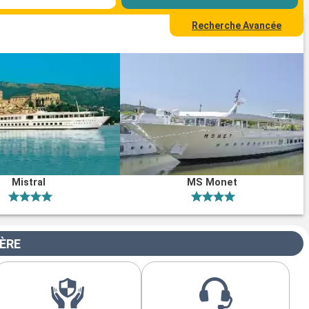
Recherche Avancée
Mistral
MS Monet
IÈRE