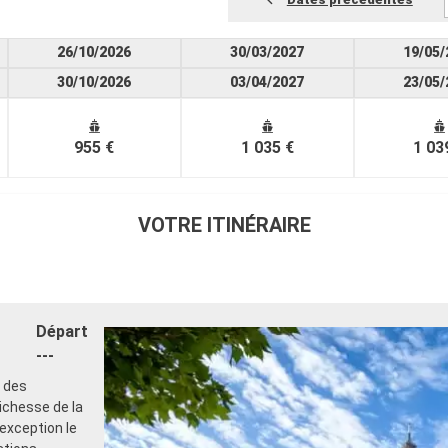
26/10/2026
30/03/2027
19/05/
30/10/2026
03/04/2027
23/05/
955 €
1 035 €
1 03
VOTRE ITINÉRAIRE
Départ
---
e des
ichesse de la
'exception le