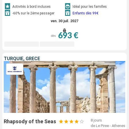
Activités à bord incluses
Idéal pour les familles
-60% sur le 2ème passager
Enfants dès 99€
ven. 30 juil. 2027
693 €
dès
TURQUIE, GRÈCE
8 jours
Rhapsody of the Seas
de Le Piree - Athenes