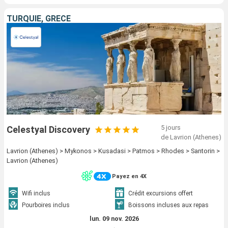
TURQUIE, GRÈCE
5 jours
Celestyal Discovery
de Lavrion (Athenes)
Lavrion (Athenes) > Mykonos > Kusadasi > Patmos > Rhodes > Santorin >
Lavrion (Athenes)
Payez en 4X
Wifi inclus
Crédit excursions offert
Pourboires inclus
Boissons incluses aux repas
lun. 09 nov. 2026