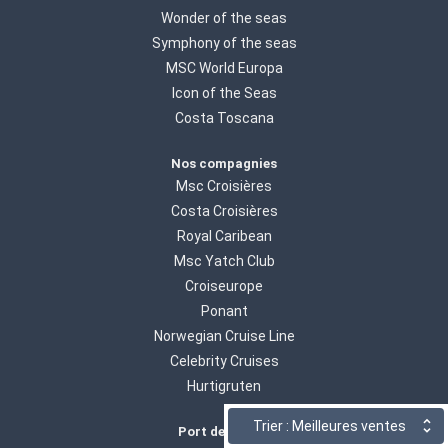
Wonder of the seas
Symphony of the seas
MSC World Europa
Icon of the Seas
Costa Toscana
Nos compagnies
Msc Croisières
Costa Croisières
Royal Caribean
Msc Yatch Club
Croiseurope
Ponant
Norwegian Cruise Line
Celebrity Cruises
Hurtigruten
Trier : Meilleures ventes
Port de départ