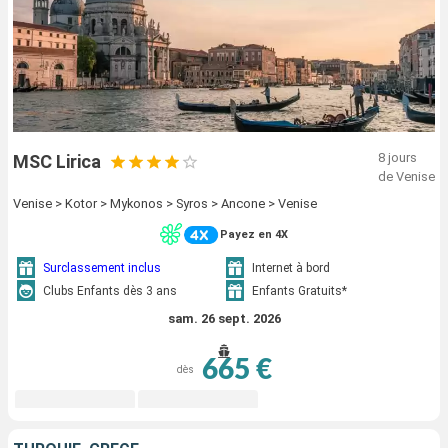
8 jours
MSC Lirica
de Venise
Venise > Kotor > Mykonos > Syros > Ancone > Venise
Payez en 4X
Surclassement inclus
Internet à bord
Clubs Enfants dès 3 ans
Enfants Gratuits*
sam. 26 sept. 2026
665 €
dès