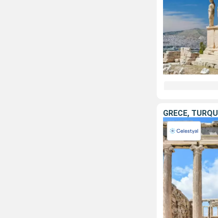
GRÈCE, TURQU