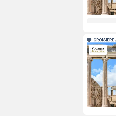
CROISIÈRE