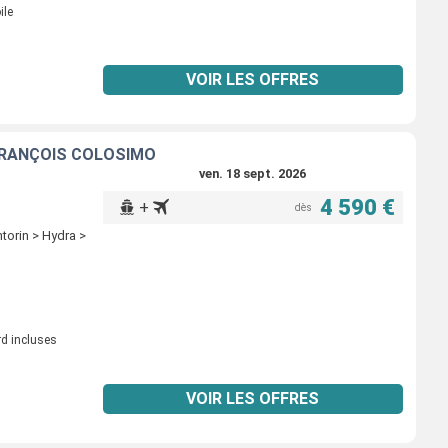
ile
VOIR LES OFFRES
-FRANÇOIS COLOSIMO
ven. 18 sept. 2026
4 590 €
+
dès
torin > Hydra >
rd incluses
VOIR LES OFFRES