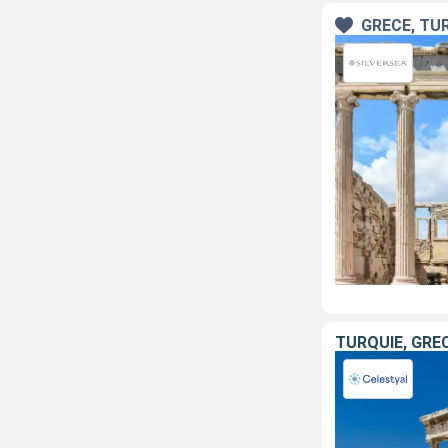
GRÈCE, TU
TURQUIE, GRÈ