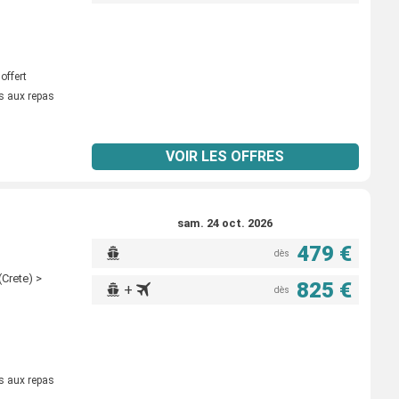
offert
s aux repas
VOIR LES OFFRES
sam. 24 oct. 2026
479 €
dès
(Crete) >
825 €
+
dès
s aux repas