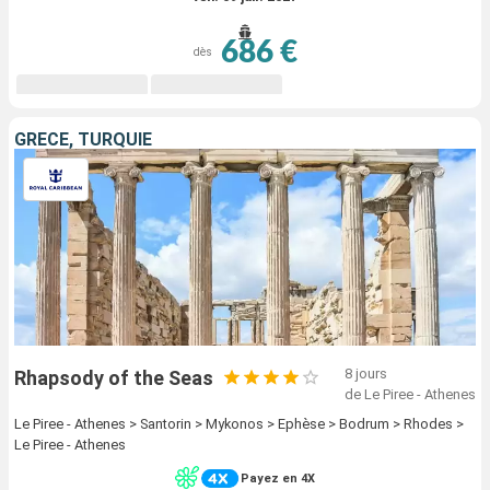
686 €
dès
GRÈCE, TURQUIE
8 jours
Rhapsody of the Seas
de Le Piree - Athenes
Le Piree - Athenes > Santorin > Mykonos > Ephèse > Bodrum > Rhodes >
Le Piree - Athenes
Payez en 4X