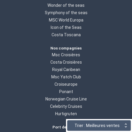
Wonder of the seas
Symphony of the seas
MSC World Europa
Icon of the Seas
Costa Toscana
Nos compagnies
Msc Croisières
Costa Croisières
Royal Caribean
Msc Yatch Club
Croiseurope
Ponant
Norwegian Cruise Line
Celebrity Cruises
Hurtigruten
Trier : Meilleures ventes
Port de départ