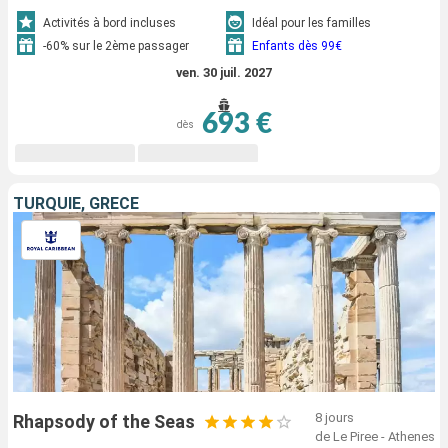
Activités à bord incluses
Idéal pour les familles
-60% sur le 2ème passager
Enfants dès 99€
ven. 30 juil. 2027
693 €
dès
TURQUIE, GRÈCE
8 jours
Rhapsody of the Seas
de Le Piree - Athenes