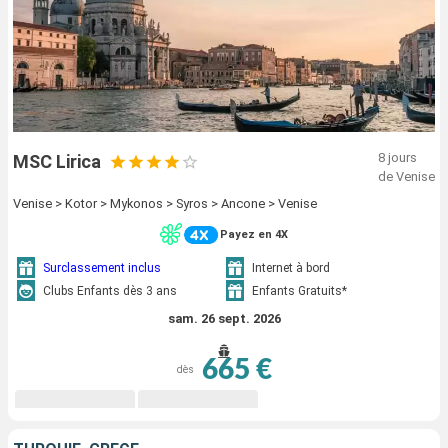
8 jours
MSC Lirica
de Venise
Venise > Kotor > Mykonos > Syros > Ancone > Venise
Payez en 4X
Surclassement inclus
Internet à bord
Clubs Enfants dès 3 ans
Enfants Gratuits*
sam. 26 sept. 2026
665 €
dès