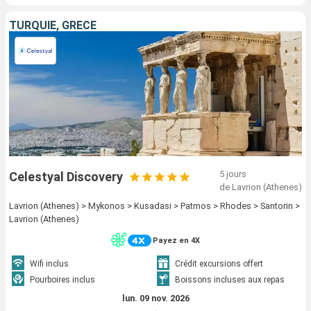
TURQUIE, GRÈCE
5 jours
Celestyal Discovery
de Lavrion (Athenes)
Lavrion (Athenes) > Mykonos > Kusadasi > Patmos > Rhodes > Santorin >
Lavrion (Athenes)
Payez en 4X
Wifi inclus
Crédit excursions offert
Pourboires inclus
Boissons incluses aux repas
lun. 09 nov. 2026