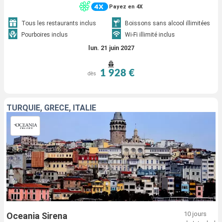
Payez en 4X
Tous les restaurants inclus
Boissons sans alcool illimitées
Pourboires inclus
Wi-Fi illimité inclus
lun. 21 juin 2027
1 928 €
dès
TURQUIE, GRÈCE, ITALIE
10 jours
Oceania Sirena