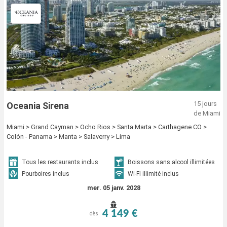
15 jours
Oceania Sirena
de Miami
Miami > Grand Cayman > Ocho Rios > Santa Marta > Carthagene CO >
Colón - Panama > Manta > Salaverry > Lima
Tous les restaurants inclus
Boissons sans alcool illimitées
Pourboires inclus
Wi-Fi illimité inclus
mer. 05 janv. 2028
4 149 €
dès