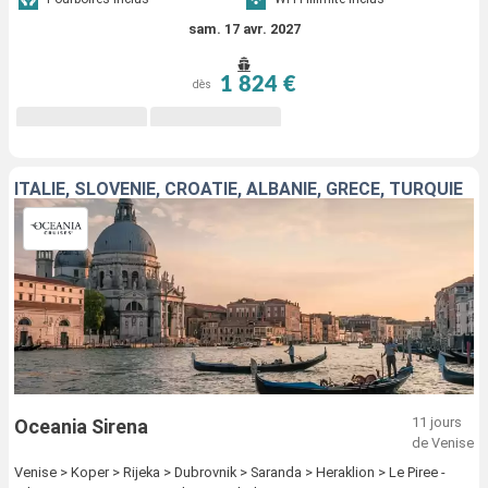
sam. 17 avr. 2027
1 824 €
dès
ITALIE, SLOVÉNIE, CROATIE, ALBANIE, GRÈCE, TURQUIE
11 jours
Oceania Sirena
de Venise
Venise > Koper > Rijeka > Dubrovnik > Saranda > Heraklion > Le Piree -