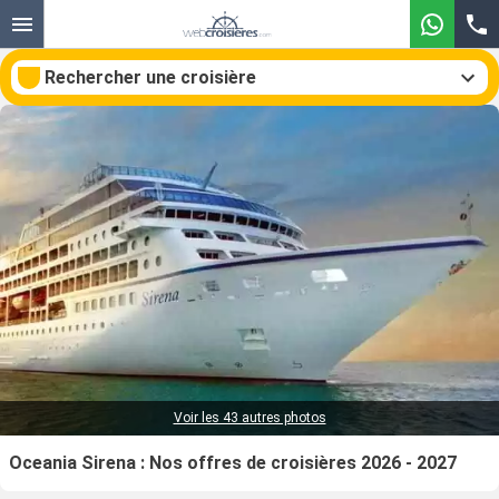
Rechercher une croisière
Nos destinations
Mois de départ
Ports
Compagnies
Rechercher
Voir les 43 autres photos
Oceania Sirena : Nos offres de croisières 2026 - 2027