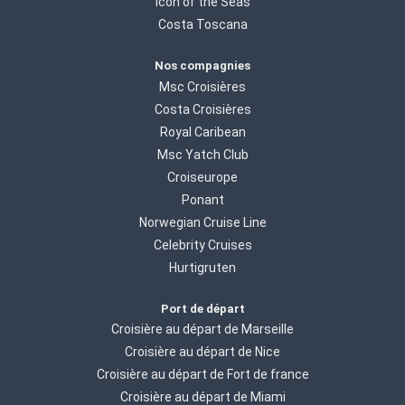
Icon of the Seas
Costa Toscana
Nos compagnies
Msc Croisières
Costa Croisières
Royal Caribean
Msc Yatch Club
Croiseurope
Ponant
Norwegian Cruise Line
Celebrity Cruises
Hurtigruten
Port de départ
Croisière au départ de Marseille
Croisière au départ de Nice
Croisière au départ de Fort de france
Croisière au départ de Miami