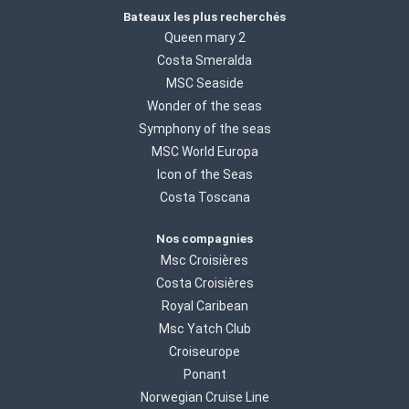
Bateaux les plus recherchés
Queen mary 2
Costa Smeralda
MSC Seaside
Wonder of the seas
Symphony of the seas
MSC World Europa
Icon of the Seas
Costa Toscana
Nos compagnies
Msc Croisières
Costa Croisières
Royal Caribean
Msc Yatch Club
Croiseurope
Ponant
Norwegian Cruise Line