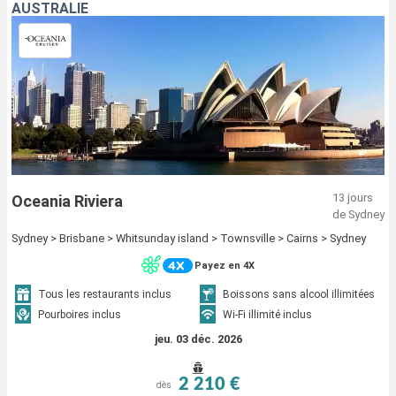
AUSTRALIE
13 jours
Oceania Riviera
de Sydney
Sydney > Brisbane > Whitsunday island > Townsville > Cairns > Sydney
Payez en 4X
Tous les restaurants inclus
Boissons sans alcool illimitées
Pourboires inclus
Wi-Fi illimité inclus
jeu. 03 déc. 2026
2 210 €
dès