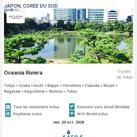
JAPON, CORÉE DU SUD
13 jours
Oceania Riviera
de Tokyo
Tokyo > Osaka > kochi > Beppu > Hiroshima > Fukuoka > Busan >
Nagasaki > Kagoshima > Shimizu > Tokyo
Tous les restaurants inclus
Boissons sans alcool illimitées
Pourboires inclus
Wi-Fi illimité inclus
ven. 20 oct. 2028