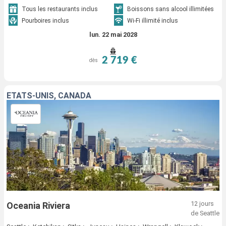
Tous les restaurants inclus
Boissons sans alcool illimitées
Pourboires inclus
Wi-Fi illimité inclus
lun. 22 mai 2028
2 719 €
dès
ÉTATS-UNIS, CANADA
12 jours
Oceania Riviera
de Seattle