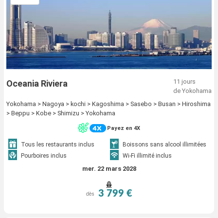
11 jours
Oceania Riviera
de Yokohama
Yokohama > Nagoya > kochi > Kagoshima > Sasebo > Busan > Hiroshima
> Beppu > Kobe > Shimizu > Yokohama
Payez en 4X
Tous les restaurants inclus
Boissons sans alcool illimitées
Pourboires inclus
Wi-Fi illimité inclus
mer. 22 mars 2028
3 799 €
dès