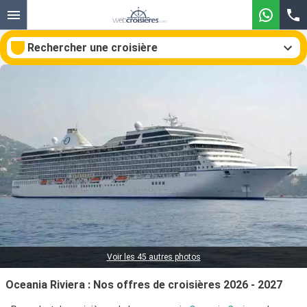
Rechercher une croisière
Nos destinations
Mois de départ
Ports
Compagnies
Rechercher
Voir les 45 autres photos
Oceania Riviera : Nos offres de croisières 2026 - 2027