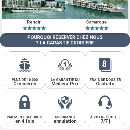
Renoir
Camargue
POURQUOI RÉSERVER CHEZ NOUS
? LA GARANTIE CROISIÈRE
PLUS DE 10 000
LA GARANTIE DU
FRAIS DE DOSSIER
Croisières
Meilleur Prix
Gratuits
PAIEMENT SÉCURISÉ
ASSURANCE
À VOTRE ÉCOUTE
en 4 fois
annulation
7/7 j