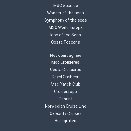
MSC Seaside
Wonder of the seas
Symphony of the seas
MSC World Europa
Icon of the Seas
Costa Toscana
Nos compagnies
Msc Croisières
Costa Croisières
Royal Caribean
Msc Yatch Club
Croiseurope
Ponant
Norwegian Cruise Line
Celebrity Cruises
Hurtigruten