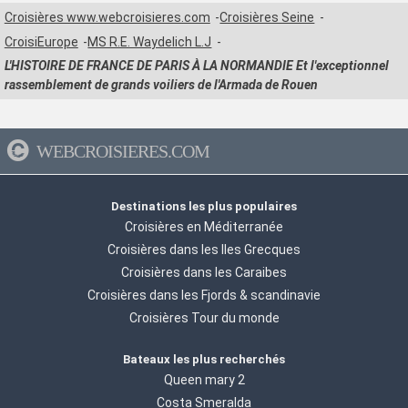
Croisières www.webcroisieres.com
Croisières Seine
CroisiEurope
MS R.E. Waydelich L.J
L'HISTOIRE DE FRANCE DE PARIS À LA NORMANDIE Et l'exceptionnel
rassemblement de grands voiliers de l'Armada de Rouen
WEBCROISIERES.COM
Destinations les plus populaires
Croisières en Méditerranée
Croisières dans les Iles Grecques
Croisières dans les Caraibes
Croisières dans les Fjords & scandinavie
Croisières Tour du monde
Bateaux les plus recherchés
Queen mary 2
Costa Smeralda