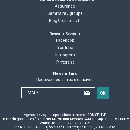
Assurance
Séminaire / groupe
Blog Croisieres.fr
Réseaux Sociaux
Facebook
Youtube
Instagram
Pinterest
Newsletters
Recevez nos offres exclusives
EMAIL*
OK
Agence de voyage spécialisée croisière - CRUISELINE
16 rue du gabian Les flots bleus MC 98 000 Monaco SAM au Capital de 150 000 €
Contact tel : (00) 377 97 97 84 50
N° RCI: 05S04380 - Récépissé CCIN n°2007-01231/2007-01232