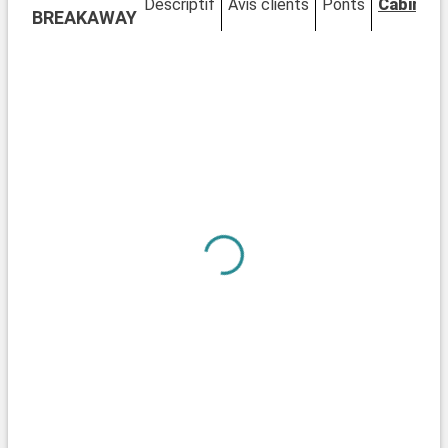
Descriptif
Avis clients
Ponts
Cabines
BREAKAWAY