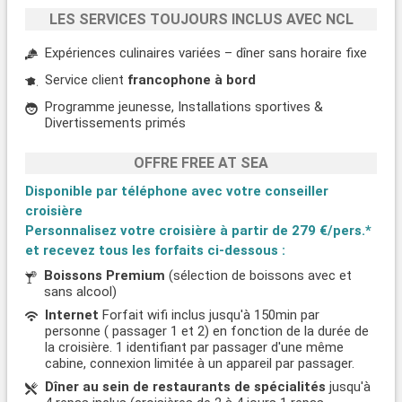
LES SERVICES TOUJOURS INCLUS AVEC NCL
Expériences culinaires variées – dîner sans horaire fixe
Service client
francophone à bord
Programme jeunesse, Installations sportives &
Divertissements primés
OFFRE FREE AT SEA
Disponible par téléphone avec votre conseiller
croisière
Personnalisez votre croisière à partir de
279 €/pers.*
et recevez tous les forfaits ci-dessous :
Boissons Premium
(sélection de boissons avec et
sans alcool)
Internet
Forfait wifi inclus jusqu'à 150min par
personne ( passager 1 et 2) en fonction de la durée de
la croisière. 1 identifiant par passager d'une même
cabine, connexion limitée à un appareil par passager.
Dîner au sein de restaurants de spécialités
jusqu'à