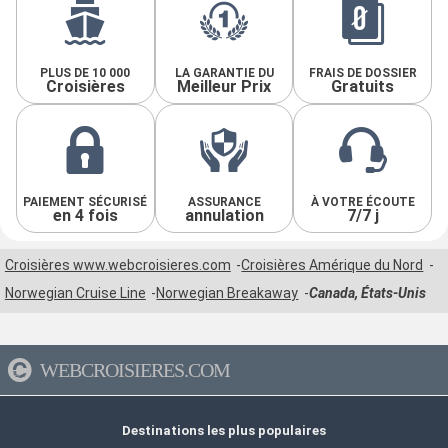
PLUS DE 10 000
LA GARANTIE DU
FRAIS DE DOSSIER
Croisières
Meilleur Prix
Gratuits
PAIEMENT SÉCURISÉ
ASSURANCE
À VOTRE ÉCOUTE
en 4 fois
annulation
7/7 j
Croisières www.webcroisieres.com
Croisières Amérique du Nord
Norwegian Cruise Line
Norwegian Breakaway
Canada, États-Unis
WEBCROISIERES.COM
Destinations les plus populaires