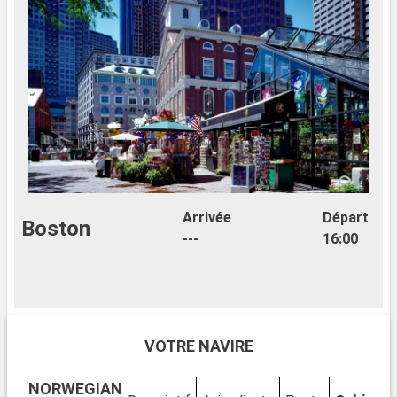
Arrivée
Départ
Boston
---
16:00
VOTRE NAVIRE
NORWEGIAN