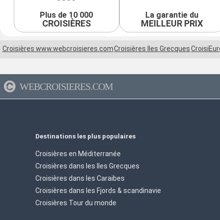
Plus de 10 000
La garantie du
CROISIÈRES
MEILLEUR PRIX
Croisières www.webcroisieres.com
Croisières Iles Grecques
CroisiEu
WEBCROISIERES.COM
Destinations les plus populaires
Croisières en Méditerranée
Croisières dans les Iles Grecques
Croisières dans les Caraibes
Croisières dans les Fjords & scandinavie
Croisières Tour du monde