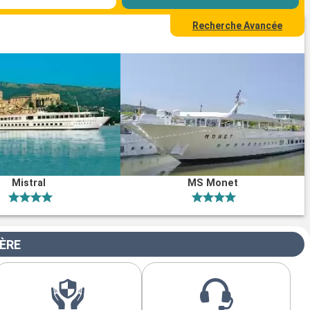
Recherche Avancée
Mistral
MS Monet
IÈRE