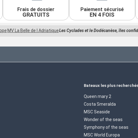
Frais de dossier
Paiement sécurisé
GRATUITS
EN 4 FOIS
rope
MV La Belle de l Adriatique
Les Cyclades et le Dodécanèse, îles confid
Bateaux les plus recherché
Queen mary 2
Costa Smeralda
MSC Seaside
Wonder of the seas
Symphony of the seas
MSC World Europa