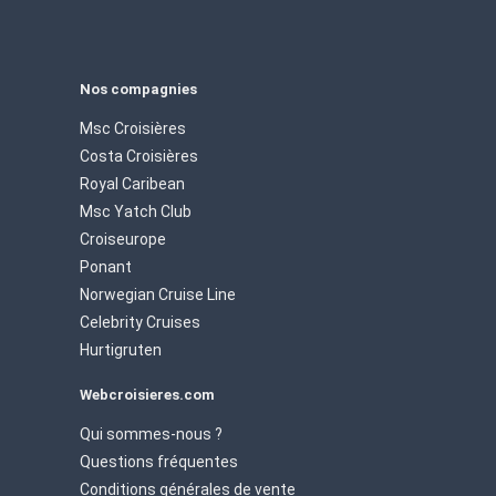
Nos compagnies
Msc Croisières
Costa Croisières
Royal Caribean
Msc Yatch Club
Croiseurope
Ponant
Norwegian Cruise Line
Celebrity Cruises
Hurtigruten
Webcroisieres.com
Qui sommes-nous ?
Questions fréquentes
Conditions générales de vente