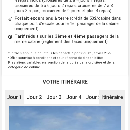
4 repas inclus (croisières de 2 à 4 jours 1 repas,
croisières de 5 à 6 jours 2 repas, croisières de 7 à 8
jours 3 repas, croisières de 9 jours et plus 4 repas)
Forfait excursions à terre
(crédit de 50$/cabine dans
chaque port d'escale pour le 1er passager de la cabine
uniquement)
Tarif réduit sur les 3ème et 4ème passagers
de la
même cabine (règlement des taxes uniquement)
*L'offre s'applique pour tous les départs à partir du 01 janvier 2025.
*Offre soumise à conditions et sous réserve de disponibilités.
Prestations variables en fonction de la durée de la croisière et de la
catégorie de cabine.
VOTRE ITINÉRAIRE
Jour 1
Jour 2
Jour 3
Jour 4
Jour 5
Itinéraire