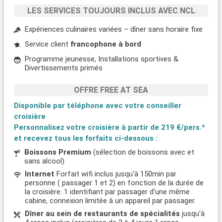
LES SERVICES TOUJOURS INCLUS AVEC NCL
Expériences culinaires variées – dîner sans horaire fixe
Service client
francophone à bord
Programme jeunesse, Installations sportives &
Divertissements primés
OFFRE FREE AT SEA
Disponible par téléphone avec votre conseiller
croisière
Personnalisez votre croisière à partir de
219 €/pers.*
et recevez tous les forfaits ci-dessous :
Boissons Premium
(sélection de boissons avec et
sans alcool)
Internet
Forfait wifi inclus jusqu'à 150min par
personne ( passager 1 et 2) en fonction de la durée de
la croisière. 1 identifiant par passager d'une même
cabine, connexion limitée à un appareil par passager.
Dîner au sein de restaurants de spécialités
jusqu'à