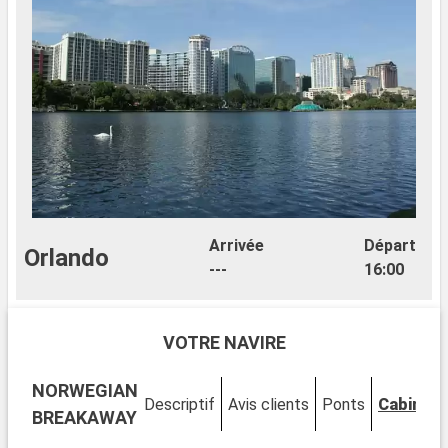
Arrivée
Départ
Orlando
---
16:00
VOTRE NAVIRE
NORWEGIAN
Descriptif
Avis clients
Ponts
Cabines
BREAKAWAY