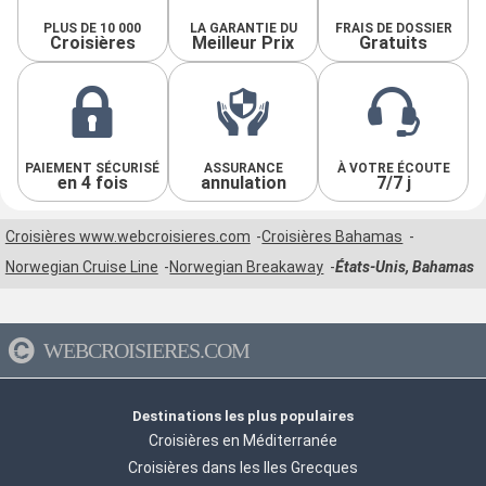
PLUS DE 10 000
LA GARANTIE DU
FRAIS DE DOSSIER
Croisières
Meilleur Prix
Gratuits
PAIEMENT SÉCURISÉ
ASSURANCE
À VOTRE ÉCOUTE
en 4 fois
annulation
7/7 j
Croisières www.webcroisieres.com
Croisières Bahamas
Norwegian Cruise Line
Norwegian Breakaway
États-Unis, Bahamas
WEBCROISIERES.COM
Destinations les plus populaires
Croisières en Méditerranée
Croisières dans les Iles Grecques