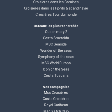
Croisières dans les Caraibes
Croisières dans les Fjords & scandinavie
Croisières Tour du monde
Bateaux les plus recherchés
Queen mary 2
Costa Smeralda
MSC Seaside
Wonder of the seas
Symphony of the seas
MSC World Europa
Icon of the Seas
Costa Toscana
Nos compagnies
Msc Croisières
Costa Croisières
Royal Caribean
Msc Yatch Club