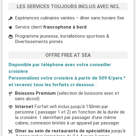
LES SERVICES TOUJOURS INCLUS AVEC NCL
Expériences culinaires variées – dîner sans horaire fixe
Service client
francophone à bord
Programme jeunesse, Installations sportives &
Divertissements primés
OFFRE FREE AT SEA
Disponible par téléphone avec votre conseiller
croisière
Personnalisez votre croisière à partir de
509 €/pers.*
et recevez tous les forfaits ci-dessous :
Boissons Premium
(sélection de boissons avec et
sans alcool)
Internet
Forfait wifi inclus jusqu'à 150min par
personne ( passager 1 et 2) en fonction de la durée de
la croisière. 1 identifiant par passager d'une même
cabine, connexion limitée à un appareil par passager.
Dîner au sein de restaurants de spécialités
jusqu'à