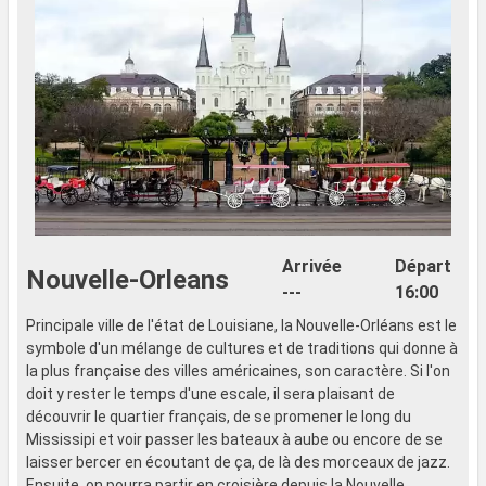
Arrivée
Départ
Nouvelle-Orleans
---
16:00
Principale ville de l'état de Louisiane, la Nouvelle-Orléans est le
symbole d'un mélange de cultures et de traditions qui donne à
la plus française des villes américaines, son caractère. Si l'on
doit y rester le temps d'une escale, il sera plaisant de
découvrir le quartier français, de se promener le long du
Mississipi et voir passer les bateaux à aube ou encore de se
laisser bercer en écoutant de ça, de là des morceaux de jazz.
Ensuite, on pourra partir en croisière depuis la Nouvelle