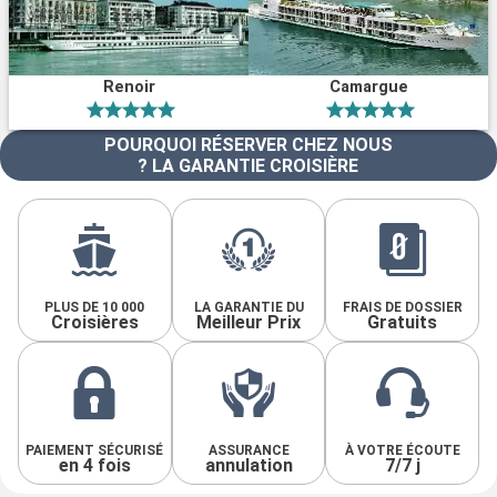
Renoir
Camargue
POURQUOI RÉSERVER CHEZ NOUS
? LA GARANTIE CROISIÈRE
PLUS DE 10 000
LA GARANTIE DU
FRAIS DE DOSSIER
Croisières
Meilleur Prix
Gratuits
PAIEMENT SÉCURISÉ
ASSURANCE
À VOTRE ÉCOUTE
en 4 fois
annulation
7/7 j