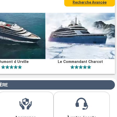
Recherche Avancée
Dumont d Urville
Le Commandant Charcot
IÈRE