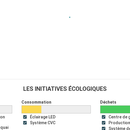
LES INITIATIVES ÉCOLOGIQUES
Consommation
Déchets
ion
Éclairage LED
Centre de 
Système CVC
Production
 quai
Système de