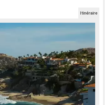
Itinéraire
Na