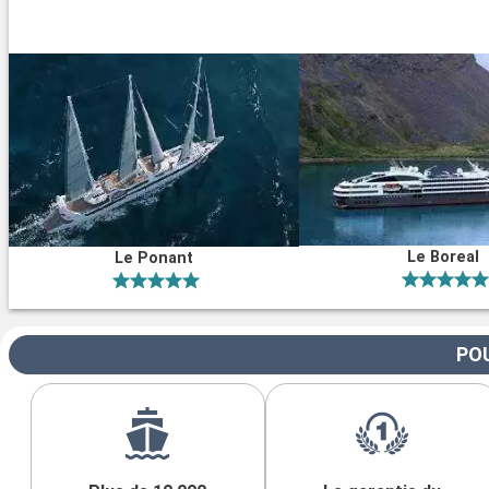
Le Boreal
Le Ponant
POU