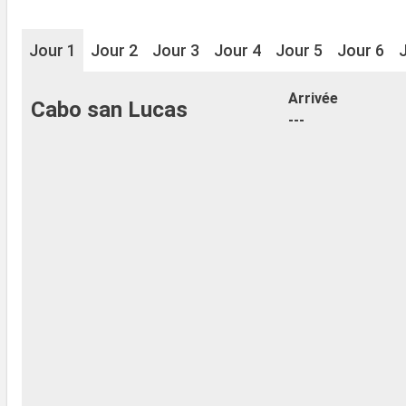
Jour 1
Jour 2
Jour 3
Jour 4
Jour 5
Jour 6
Arrivée
Cabo san Lucas
---