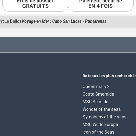
Frais de dossier
Paiement sécurisé
GRATUITS
EN 4 FOIS
nt
Le Bellot
Voyage en Mer : Cabo San Lucas - Puntarenas
Bateaux les plus recherché
Queen mary 2
Costa Smeralda
MSC Seaside
Wonder of the seas
Symphony of the seas
MSC World Europa
Icon of the Seas