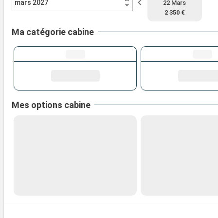
mars 2027
22 Mars
2 350 €
Ma catégorie cabine
Mes options cabine