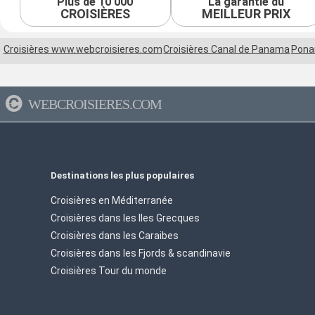
Plus de 10 000
La garantie du
CROISIÈRES
MEILLEUR PRIX
Croisières www.webcroisieres.com
Croisières Canal de Panama
Pona
WEBCROISIERES.COM
Destinations les plus populaires
Croisières en Méditerranée
Croisières dans les Iles Grecques
Croisières dans les Caraibes
Croisières dans les Fjords & scandinavie
Croisières Tour du monde