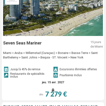
15 jours
Seven Seas Mariner
de Miami
Miami > Aruba > Willemstad (Curaçao) > Bonaire > Basse-Terre > Saint
Barthelemy > Saint Johns > Bequia - ST. Vincent > New York
Jusqu'à 45% de remise
Excursions illimitées offertes
Restaurants de spécialités
Pourboires Inclus
inclus
jeu. 15 avr. 2027
7 279 €
dès