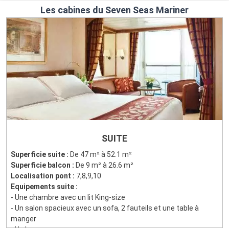
Les cabines du Seven Seas Mariner
SUITE
Superficie suite :
De 47 m² à 52.1 m²
Superficie balcon :
De 9 m² à 26.6 m²
Localisation pont :
7,8,9,10
Equipements suite :
- Une chambre avec un lit King-size
- Un salon spacieux avec un sofa, 2 fauteils et une table à
manger