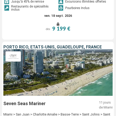
Jusqu'à 45% de remise
Excursions illimitées offertes
Restaurants de spécialités
Pourboires Inclus
inclus
ven. 18 sept. 2026
9 199 €
dès
PORTO RICO, ÉTATS-UNIS, GUADELOUPE, FRANCE
11 jours
Seven Seas Mariner
de Miami
Miami > San Juan > Charlotte Amalie > Basse-Terre > Saint Johns > Saint