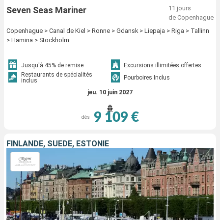
11 jours
Seven Seas Mariner
de Copenhague
Copenhague > Canal de Kiel > Ronne > Gdansk > Liepaja > Riga > Tallinn
> Hamina > Stockholm
Jusqu'à 45% de remise
Excursions illimitées offertes
Restaurants de spécialités
Pourboires Inclus
inclus
jeu. 10 juin 2027
9 109 €
dès
FINLANDE, SUÈDE, ESTONIE