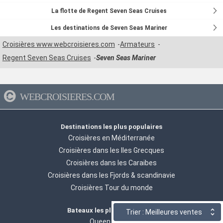
La flotte de Regent Seven Seas Cruises
Les destinations de Seven Seas Mariner
Croisières www.webcroisieres.com
Armateurs
Regent Seven Seas Cruises
Seven Seas Mariner
WEBCROISIERES.COM
Destinations les plus populaires
Croisières en Méditerranée
Croisières dans les Iles Grecques
Croisières dans les Caraibes
Croisières dans les Fjords & scandinavie
Croisières Tour du monde
Bateaux les plus recherchés
Trier : Meilleures ventes
Queen mary 2