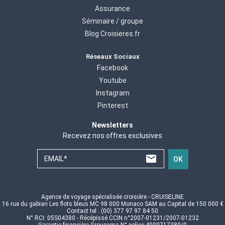
Assurance
Séminaire / groupe
Blog Croisieres.fr
Réseaux Sociaux
Facebook
Youtube
Instagram
Pinterest
Newsletters
Recevez nos offres exclusives
EMAIL*
OK
Agence de voyage spécialisée croisière - CRUISELINE
16 rue du gabian Les flots bleus MC 98 000 Monaco SAM au Capital de 150 000 €
Contact tel : (00) 377 97 97 84 50
N° RCI: 05S04380 - Récépissé CCIN n°2007-01231/2007-01232