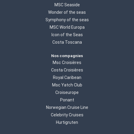
MSC Seaside
Wonder of the seas
Symphony of the seas
MSC World Europa
Icon of the Seas
Costa Toscana
Nos compagnies
Msc Croisières
Costa Croisières
Royal Caribean
Msc Yatch Club
Croiseurope
Ponant
Norwegian Cruise Line
Celebrity Cruises
Hurtigruten