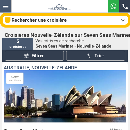
Rechercher une croisière
Croisières Nouvelle-Zélande sur Seven Seas Marine
5
Vos critères de recherche :
Seven Seas Mariner - Nouvelle-Zélande
croisières
Nos destinations
Filtrer
Trier
Mois de départ
AUSTRALIE, NOUVELLE-ZÉLANDE
Ports
Compagnies
Rechercher
15 jours