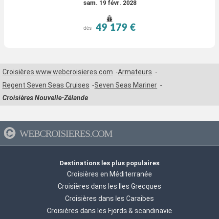
sam. 19 févr. 2028
49 179 €
dès
Croisières www.webcroisieres.com
Armateurs
Regent Seven Seas Cruises
Seven Seas Mariner
Croisières Nouvelle-Zélande
WEBCROISIERES.COM
Destinations les plus populaires
Croisières en Méditerranée
Croisières dans les Iles Grecques
Croisières dans les Caraibes
Croisières dans les Fjords & scandinavie