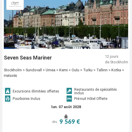
12 jours
Seven Seas Mariner
de Stockholm
Stockholm > Sundsvall > Umea > Kemi > Oulu > Turku > Tallinn > Kotka >
Helsinki
Restaurants de spécialités
Excursions illimitées offertes
inclus
Pourboires Inclus
Pré-nuit Hôtel Offerte
lun. 07 août 2028
9 569 €
dès