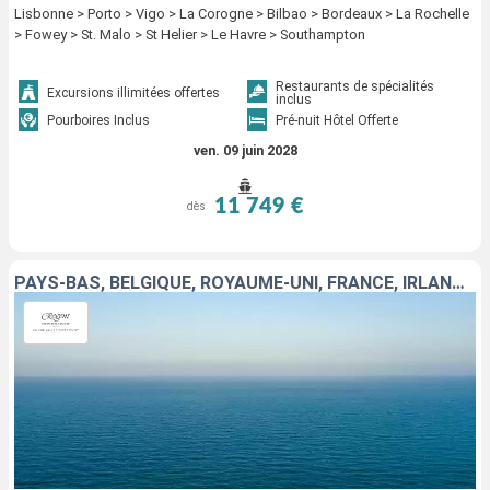
Lisbonne > Porto > Vigo > La Corogne > Bilbao > Bordeaux > La Rochelle
> Fowey > St. Malo > St Helier > Le Havre > Southampton
Restaurants de spécialités
Excursions illimitées offertes
inclus
Pourboires Inclus
Pré-nuit Hôtel Offerte
ven. 09 juin 2028
11 749 €
dès
PAYS-BAS, BELGIQUE, ROYAUME-UNI, FRANCE, IRLANDE, ISLANDE