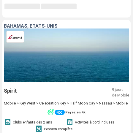
BAHAMAS, ÉTATS-UNIS
9 jours
Spirit
de Mobile
Mobile > Key West > Celebration Key > Half Moon Cay > Nassau > Mobile
Payez en 4X
Clubs enfants dès 2 ans
Activités à bord incluses
Pension complète