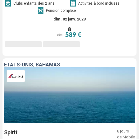
Clubs enfants dès 2 ans
Activités à bord incluses
Pension complète
dim. 02 janv. 2028
589 €
dès
ÉTATS-UNIS, BAHAMAS
8 jours
Spirit
de Mobile