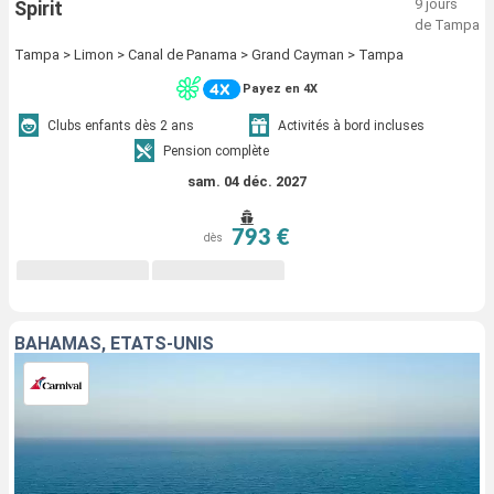
9 jours
Spirit
de Tampa
Tampa > Limon > Canal de Panama > Grand Cayman > Tampa
Payez en 4X
Clubs enfants dès 2 ans
Activités à bord incluses
Pension complète
sam. 04 déc. 2027
793 €
dès
BAHAMAS, ÉTATS-UNIS