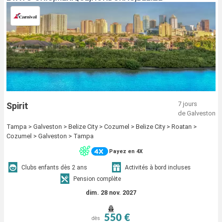
7 jours
Spirit
de Galveston
Tampa > Galveston > Belize City > Cozumel > Belize City > Roatan >
Cozumel > Galveston > Tampa
Payez en 4X
Clubs enfants dès 2 ans
Activités à bord incluses
Pension complète
dim. 28 nov. 2027
550 €
dès