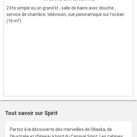
2 lits simple ou un grand lit , salle de bains avec douche ,
service de chambre, télévision, vue panoramique sur l'océan.
(16 m²)
Tout savoir sur Spirit
Partez à la découverte des merveilles de l’Alaska, de
l’Australie et d’Hawaï à bord du Carnival Spirit. Les cabines,