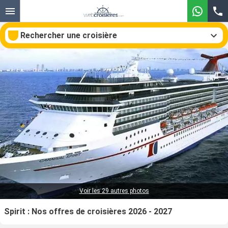
Rechercher une croisière
Nos destinations
Mois de départ
Ports
Compagnies
Rechercher
Voir les 29 autres photos
Spirit : Nos offres de croisières 2026 - 2027