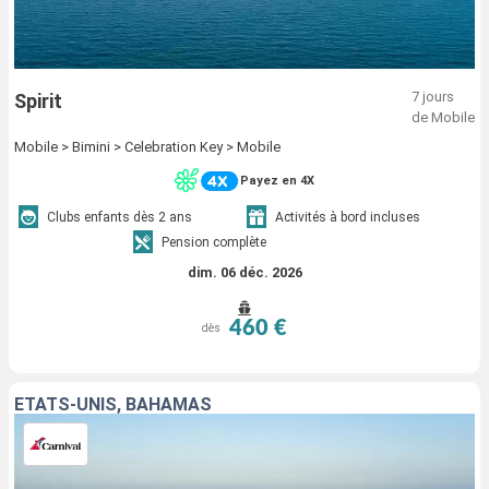
7 jours
Spirit
de Mobile
Mobile > Bimini > Celebration Key > Mobile
Payez en 4X
Clubs enfants dès 2 ans
Activités à bord incluses
Pension complète
dim. 06 déc. 2026
460 €
dès
ÉTATS-UNIS, BAHAMAS