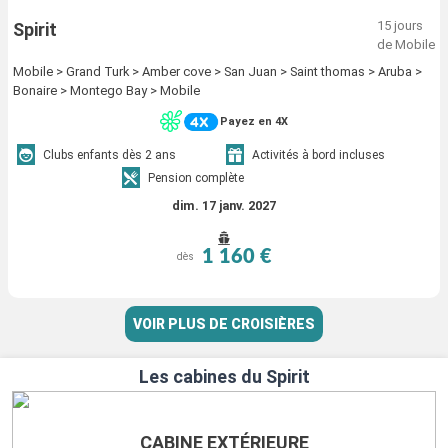
15 jours
Spirit
de Mobile
Mobile > Grand Turk > Amber cove > San Juan > Saint thomas > Aruba >
Bonaire > Montego Bay > Mobile
Payez en 4X
Clubs enfants dès 2 ans
Activités à bord incluses
Pension complète
dim. 17 janv. 2027
1 160 €
dès
VOIR PLUS DE CROISIÈRES
Les cabines du Spirit
CABINE EXTÉRIEURE