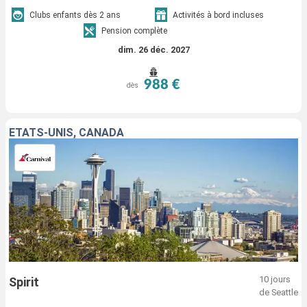
Clubs enfants dès 2 ans
Activités à bord incluses
Pension complète
dim. 26 déc. 2027
988 €
dès
ÉTATS-UNIS, CANADA
10 jours
Spirit
de Seattle