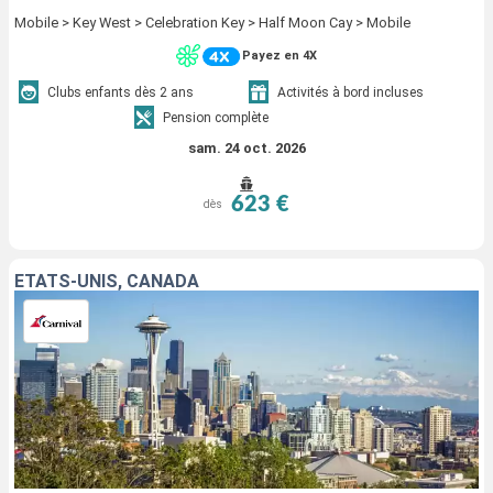
Mobile > Key West > Celebration Key > Half Moon Cay > Mobile
Payez en 4X
Clubs enfants dès 2 ans
Activités à bord incluses
Pension complète
sam. 24 oct. 2026
623 €
dès
ÉTATS-UNIS, CANADA