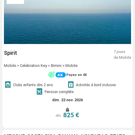
7 jours
Spirit
de Mobile
Mobile > Celebration Key > Bimini > Mobile
Payez en 4X
Clubs enfants dès 2 ans
Activités à bord incluses
Pension complète
dim. 22 nov. 2026
825 €
dès