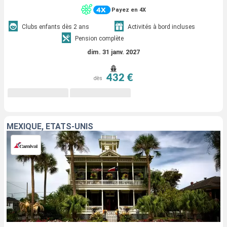
Payez en 4X
Clubs enfants dès 2 ans
Activités à bord incluses
Pension complète
dim. 31 janv. 2027
432 €
dès
MEXIQUE, ÉTATS-UNIS