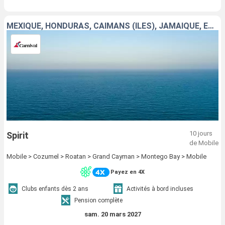
MEXIQUE, HONDURAS, CAÏMANS (ÎLES), JAMAÏQUE, ÉTATS-UNIS
10 jours
Spirit
de Mobile
Mobile > Cozumel > Roatan > Grand Cayman > Montego Bay > Mobile
Payez en 4X
Clubs enfants dès 2 ans
Activités à bord incluses
Pension complète
sam. 20 mars 2027