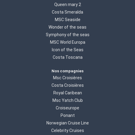
Queen mary 2
Costa Smeralda
MSC Seaside
Wonder of the seas
Symphony of the seas
MSC World Europa
Icon of the Seas
Costa Toscana
Nos compagnies
Msc Croisières
Costa Croisières
Royal Caribean
Msc Yatch Club
Croiseurope
Ponant
Norwegian Cruise Line
Celebrity Cruises