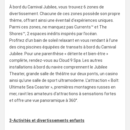
À bord du Carnival Jubilee, vous trouvez 6 zones de
divertissement. Chacune de ces zones possède son propre
thème, offrant ainsi une éventail d'expériences uniques.
Parmi ces zones, ne manquez pas Currents™ et The
Shores™, 2 espaces inédits inspirés par l’océan.
Profitez d'un bain de soleil relaxant en vous rendant à l'une
des cinq piscines équipées de transats à bord du Carnival
Jubilee. Pour une parenthèse « détente et bien-être »
complète, rendez-vous au Cloud 9 Spa. Les autres
installations à bord du navire comprennent le Jubilee
Theater, grande salle de théâtre sur deux ponts, un casino
ainsi qu'une salle de sport ultramoderne. L'attraction « Bolt:
Ultimate Sea Coaster », premières montagnes russes en
mer, ravit les amateurs d'attractions à sensations fortes
et offre une vue panoramique à 360°.
3-Activités et divertissements enfants