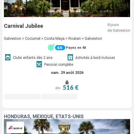
8 jours
Carnival Jubilee
de Galveston
Galveston > Cozumel > Costa Maya > Roatan > Galveston
Payez en 4X
Clubs enfants dès 2 ans
Activités à bord incluses
Pension complète
sam. 29 août 2026
516 €
dès
HONDURAS, MEXIQUE, ÉTATS-UNIS