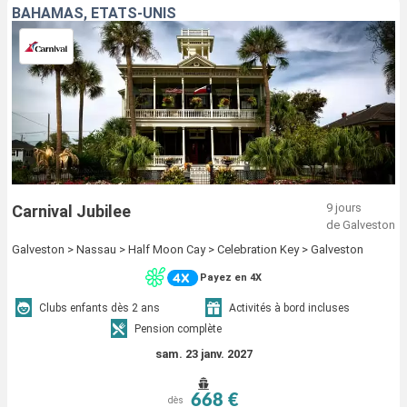
BAHAMAS, ÉTATS-UNIS
9 jours
Carnival Jubilee
de Galveston
Galveston > Nassau > Half Moon Cay > Celebration Key > Galveston
Payez en 4X
Clubs enfants dès 2 ans
Activités à bord incluses
Pension complète
sam. 23 janv. 2027
668 €
dès