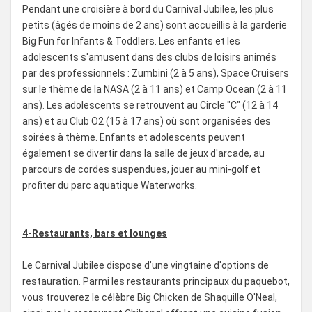
Pendant une croisière à bord du Carnival Jubilee, les plus
petits (âgés de moins de 2 ans) sont accueillis à la garderie
Big Fun for Infants & Toddlers. Les enfants et les
adolescents s'amusent dans des clubs de loisirs animés
par des professionnels : Zumbini (2 à 5 ans), Space Cruisers
sur le thème de la NASA (2 à 11 ans) et Camp Ocean (2 à 11
ans). Les adolescents se retrouvent au Circle "C" (12 à 14
ans) et au Club O2 (15 à 17 ans) où sont organisées des
soirées à thème. Enfants et adolescents peuvent
également se divertir dans la salle de jeux d'arcade, au
parcours de cordes suspendues, jouer au mini-golf et
profiter du parc aquatique Waterworks.
4-Restaurants, bars et lounges
Le Carnival Jubilee dispose d’une vingtaine d'options de
restauration. Parmi les restaurants principaux du paquebot,
vous trouverez le célèbre Big Chicken de Shaquille O'Neal,