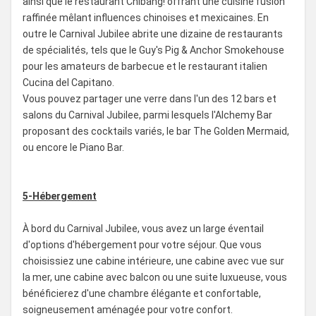
ainsi que le restaurant Chibang! offrant une cuisine fusion
raffinée mêlant influences chinoises et mexicaines. En
outre le Carnival Jubilee abrite une dizaine de restaurants
de spécialités, tels que le Guy's Pig & Anchor Smokehouse
pour les amateurs de barbecue et le restaurant italien
Cucina del Capitano.
Vous pouvez partager une verre dans l'un des 12 bars et
salons du Carnival Jubilee, parmi lesquels l'Alchemy Bar
proposant des cocktails variés, le bar The Golden Mermaid,
ou encore le Piano Bar.
5-Hébergement
À bord du Carnival Jubilee, vous avez un large éventail
d'options d'hébergement pour votre séjour. Que vous
choisissiez une cabine intérieure, une cabine avec vue sur
la mer, une cabine avec balcon ou une suite luxueuse, vous
bénéficierez d'une chambre élégante et confortable,
soigneusement aménagée pour votre confort.