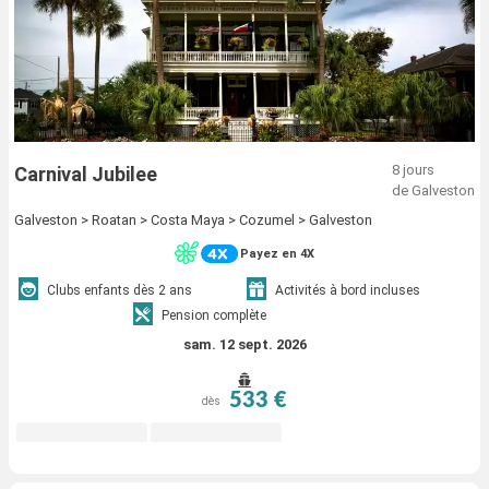
8 jours
Carnival Jubilee
de Galveston
Galveston > Roatan > Costa Maya > Cozumel > Galveston
Payez en 4X
Clubs enfants dès 2 ans
Activités à bord incluses
Pension complète
sam. 12 sept. 2026
533 €
dès