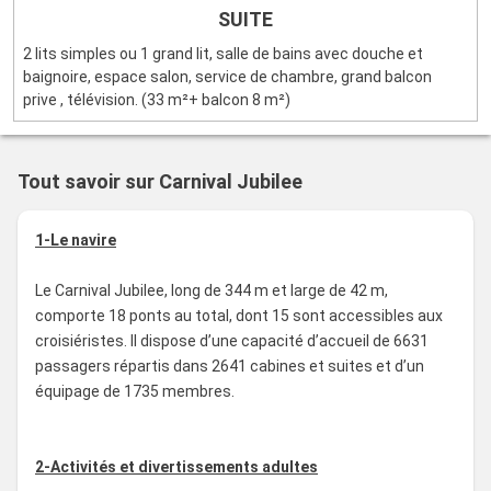
SUITE
2 lits simples ou 1 grand lit, salle de bains avec douche et
baignoire, espace salon, service de chambre, grand balcon
prive , télévision. (33 m²+ balcon 8 m²)
Tout savoir sur Carnival Jubilee
1-Le navire
Le Carnival Jubilee, long de 344 m et large de 42 m,
comporte 18 ponts au total, dont 15 sont accessibles aux
croisiéristes. Il dispose d’une capacité d’accueil de 6631
passagers répartis dans 2641 cabines et suites et d’un
équipage de 1735 membres.
2-Activités et divertissements adultes