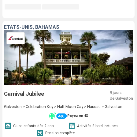
ÉTATS-UNIS, BAHAMAS
9 jours
Carnival Jubilee
de Galveston
Galveston > Celebration Key > Half Moon Cay > Nassau > Galveston
Payez en 4X
Clubs enfants dès 2 ans
Activités à bord incluses
Pension complète