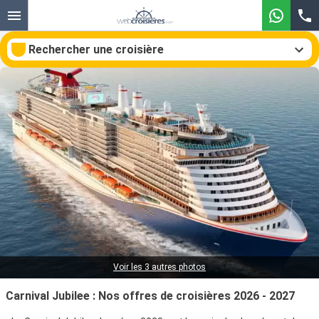
Rechercher une croisière
Nos destinations
Mois de départ
Ports
Compagnies
Rechercher
Voir les 3 autres photos
Carnival Jubilee : Nos offres de croisières 2026 - 2027