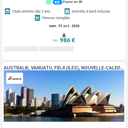
Payez en 4X
Clubs enfants dès 2 ans
Activités à bord incluses
Pension complète
sam. 31 oct. 2026
986 €
dès
AUSTRALIE, VANUATU, FIDJI (ÎLES), NOUVELLE-CALÉDONIE