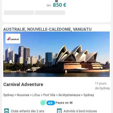
850 €
dès
AUSTRALIE, NOUVELLE-CALÉDONIE, VANUATU
11 jours
Carnival Adventure
de Sydney
Sydney > Noumea > Lifou > Port Vila > Ile Mysterieuse > Sydney
Payez en 4X
Clubs enfants dès 2 ans
Activités à bord incluses