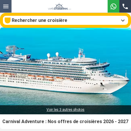
Rechercher une croisière
Nos destinations
Mois de départ
Ports
Compagnies
Rechercher
Voir les 3 autres photos
Carnival Adventure : Nos offres de croisières 2026 - 2027