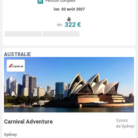
Pension complète
lun. 02 août 2027
322 €
dès
AUSTRALIE
5 jours
Carnival Adventure
de Sydney
Sydney