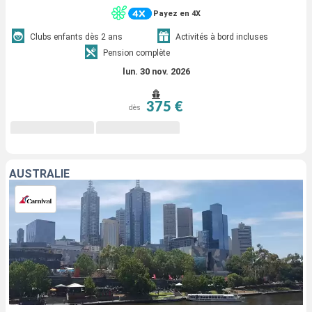
Payez en 4X
Clubs enfants dès 2 ans
Activités à bord incluses
Pension complète
lun. 30 nov. 2026
375 €
dès
AUSTRALIE