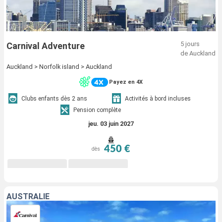
5 jours
Carnival Adventure
de Auckland
Auckland > Norfolk island > Auckland
Payez en 4X
Clubs enfants dès 2 ans
Activités à bord incluses
Pension complète
jeu. 03 juin 2027
450 €
dès
AUSTRALIE