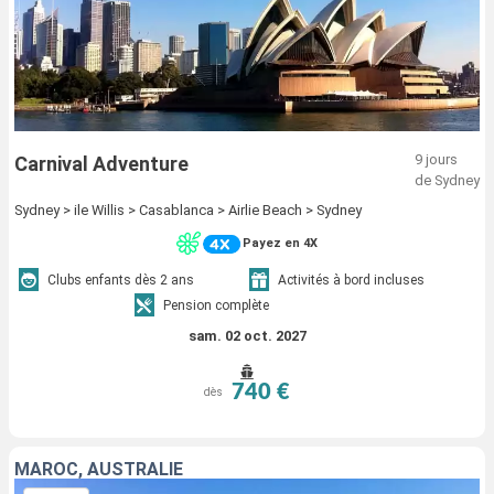
9 jours
Carnival Adventure
de Sydney
Sydney > ile Willis > Casablanca > Airlie Beach > Sydney
Payez en 4X
Clubs enfants dès 2 ans
Activités à bord incluses
Pension complète
sam. 02 oct. 2027
740 €
dès
MAROC, AUSTRALIE