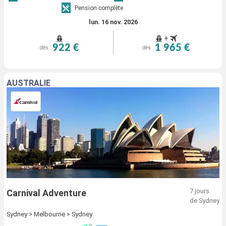
Pension complète
lun. 16 nov. 2026
+
922 €
1 965 €
dès
dès
AUSTRALIE
7 jours
Carnival Adventure
de Sydney
Sydney > Melbourne > Sydney