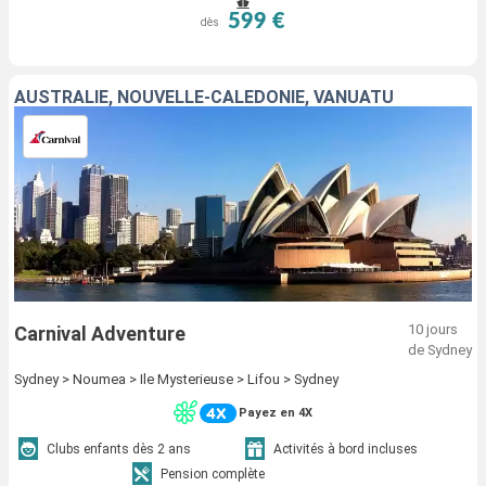
599 €
dès
AUSTRALIE, NOUVELLE-CALÉDONIE, VANUATU
10 jours
Carnival Adventure
de Sydney
Sydney > Noumea > Ile Mysterieuse > Lifou > Sydney
Payez en 4X
Clubs enfants dès 2 ans
Activités à bord incluses
Pension complète