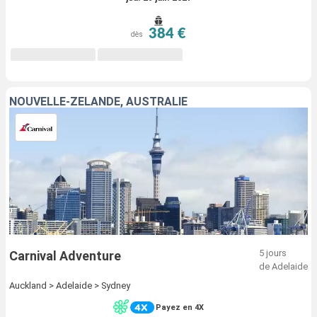
384 €
dès
NOUVELLE-ZÉLANDE, AUSTRALIE
5 jours
Carnival Adventure
de Adelaide
Auckland > Adelaide > Sydney
Payez en 4X