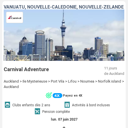
VANUATU, NOUVELLE-CALÉDONIE, NOUVELLE-ZÉLANDE
11 jours
Carnival Adventure
de Auckland
Auckland > Ile Mysterieuse > Port Vila > Lifou > Noumea > Norfolk island >
Auckland
Payez en 4X
Clubs enfants dès 2 ans
Activités à bord incluses
Pension complète
lun. 07 juin 2027