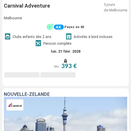
5 jours
Carnival Adventure
de Melbourne
Melbourne
Payez en 4X
Clubs enfants dès 2 ans
Activités à bord incluses
Pension complète
lun. 21 févr. 2028
393 €
dès
NOUVELLE-ZÉLANDE