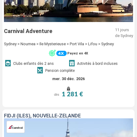
11 jours
Carnival Adventure
de Sydney
Sydney > Noumea > Ile Mysterieuse > Port Vila > Lifou > Sydney
Payez en 4X
Clubs enfants dès 2 ans
Activités à bord incluses
Pension complète
mer. 30 déc. 2026
1 281 €
dès
FIDJI (ÎLES), NOUVELLE-ZÉLANDE