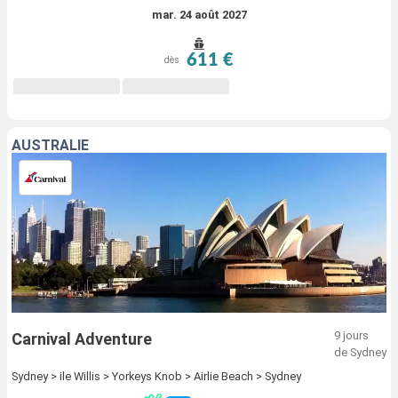
mar. 24 août 2027
611 €
dès
AUSTRALIE
9 jours
Carnival Adventure
de Sydney
Sydney > ile Willis > Yorkeys Knob > Airlie Beach > Sydney