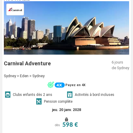
6 jours
Carnival Adventure
de Sydney
Sydney > Eden > Sydney
Payez en 4X
Clubs enfants dès 2 ans
Activités à bord incluses
Pension complète
jeu. 20 janv. 2028
598 €
dès