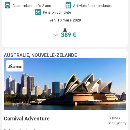
Clubs enfants dès 2 ans
Activités à bord incluses
Pension complète
ven. 10 mars 2028
389 €
dès
AUSTRALIE, NOUVELLE-ZÉLANDE
5 jours
Carnival Adventure
de Sydney