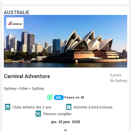
AUSTRALIE
6 jours
Carnival Adventure
de Sydney
Sydney > Eden > Sydney
Payez en 4X
Clubs enfants dès 2 ans
Activités à bord incluses
Pension complète
jeu. 20 janv. 2028