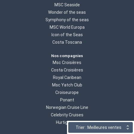
MSC Seaside
Wonder of the seas
Symphony of the seas
MSC World Europa
Icon of the Seas
Costa Toscana
Nos compagnies
Msc Croisières
Costa Croisières
Royal Caribean
Msc Yatch Club
Croiseurope
Ponant
Norwegian Cruise Line
Celebrity Cruises
Hurtigruten
Trier : Meilleures ventes