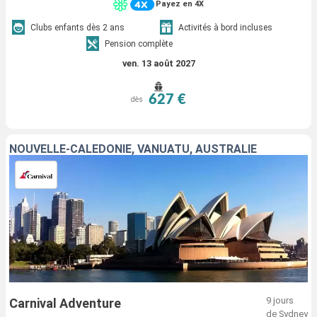
Payez en 4X
Clubs enfants dès 2 ans
Activités à bord incluses
Pension complète
ven. 13 août 2027
627 €
dès
NOUVELLE-CALÉDONIE, VANUATU, AUSTRALIE
9 jours
Carnival Adventure
de Sydney