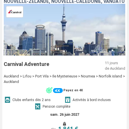
NOUVELLE-ZÉLANDE, NOUVELLE-CALÉDONIE, VANUATU
11 jours
Carnival Adventure
de Auckland
Auckland > Lifou > Port Vila > Ile Mysterieuse > Noumea > Norfolk island >
Auckland
Payez en 4X
Clubs enfants dès 2 ans
Activités à bord incluses
Pension complète
sam. 26 juin 2027