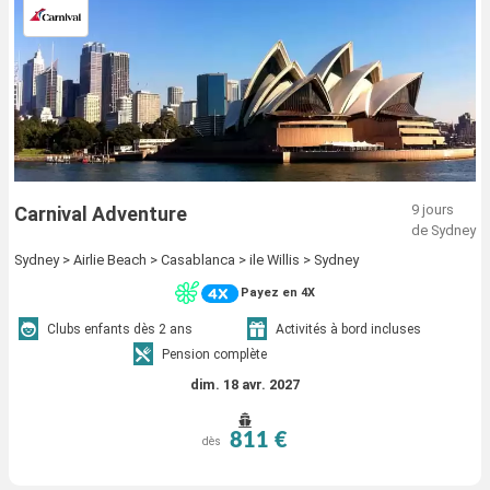
9 jours
Carnival Adventure
de Sydney
Sydney > Airlie Beach > Casablanca > ile Willis > Sydney
Payez en 4X
Clubs enfants dès 2 ans
Activités à bord incluses
Pension complète
dim. 18 avr. 2027
811 €
dès