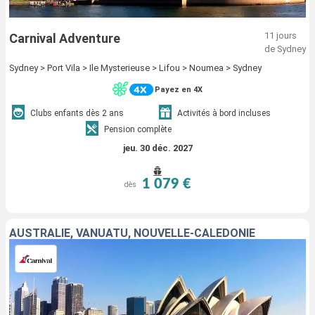
11 jours
Carnival Adventure
de Sydney
Sydney > Port Vila > Ile Mysterieuse > Lifou > Noumea > Sydney
Payez en 4X
Clubs enfants dès 2 ans
Activités à bord incluses
Pension complète
jeu. 30 déc. 2027
1 079 €
dès
AUSTRALIE, VANUATU, NOUVELLE-CALÉDONIE