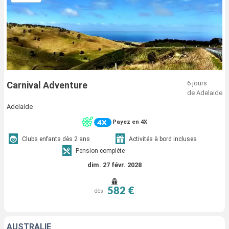
6 jours
Carnival Adventure
de Adelaide
Adelaide
Payez en 4X
Clubs enfants dès 2 ans
Activités à bord incluses
Pension complète
dim. 27 févr. 2028
582 €
dès
AUSTRALIE