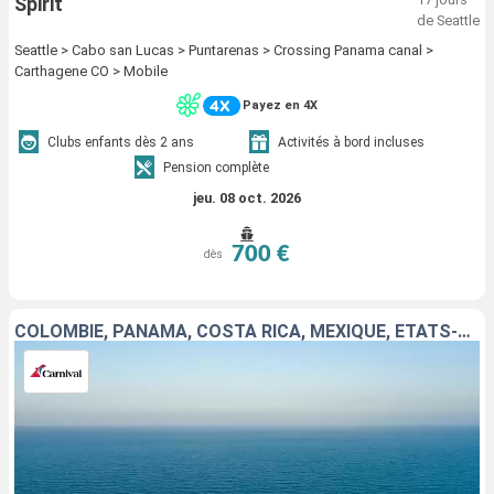
Spirit
de Seattle
Seattle > Cabo san Lucas > Puntarenas > Crossing Panama canal >
Carthagene CO > Mobile
Payez en 4X
Clubs enfants dès 2 ans
Activités à bord incluses
Pension complète
jeu. 08 oct. 2026
700 €
dès
COLOMBIE, PANAMA, COSTA RICA, MEXIQUE, ÉTATS-UNIS