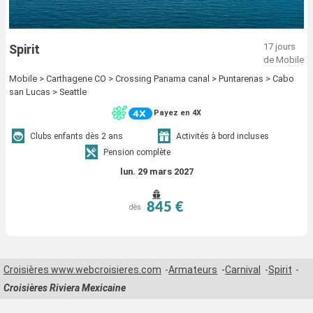
17 jours
Spirit
de Mobile
Mobile > Carthagene CO > Crossing Panama canal > Puntarenas > Cabo
san Lucas > Seattle
Payez en 4X
Clubs enfants dès 2 ans
Activités à bord incluses
Pension complète
lun. 29 mars 2027
845 €
dès
Croisières www.webcroisieres.com
Armateurs
Carnival
Spirit
Croisières Riviera Mexicaine