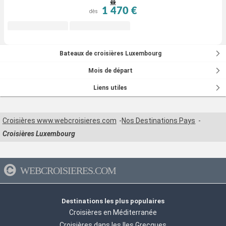
1 470 €
dès
Bateaux de croisières Luxembourg
Mois de départ
Liens utiles
Croisières www.webcroisieres.com
Nos Destinations Pays
Croisières Luxembourg
WEBCROISIERES.COM
Destinations les plus populaires
Croisières en Méditerranée
Croisières dans les Iles Grecques