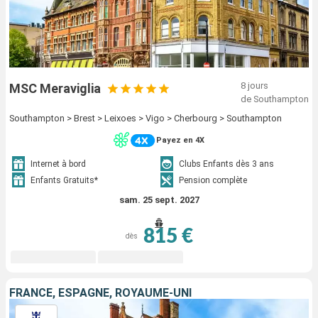
8 jours
MSC Meraviglia
de Southampton
Southampton > Brest > Leixoes > Vigo > Cherbourg > Southampton
Payez en 4X
Internet à bord
Clubs Enfants dès 3 ans
Enfants Gratuits*
Pension complète
sam. 25 sept. 2027
815 €
dès
FRANCE, ESPAGNE, ROYAUME-UNI