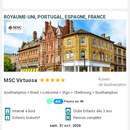
ROYAUME-UNI, PORTUGAL, ESPAGNE, FRANCE
8 jours
MSC Virtuosa
de Southampton
Southampton > Brest > Lisbonne > Vigo > Cherbourg > Southampton
Payez en 4X
Internet à bord
Clubs Enfants dès 3 ans
Enfants Gratuits*
Pension complète
sam. 31 oct. 2026