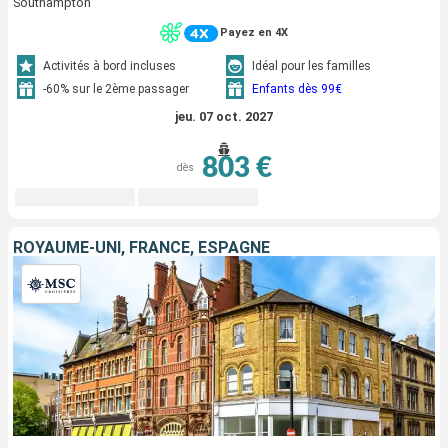
Southampton
Payez en 4X
Activités à bord incluses
Idéal pour les familles
-60% sur le 2ème passager
Enfants dès 99€
jeu. 07 oct. 2027
803 €
dès
ROYAUME-UNI, FRANCE, ESPAGNE