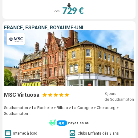
729 €
dès
FRANCE, ESPAGNE, ROYAUME-UNI
8 jours
MSC Virtuosa
de Southampton
Southampton > La Rochelle > Bilbao > La Corogne > Cherbourg >
Southampton
Payez en 4X
Internet à bord
Clubs Enfants dès 3 ans