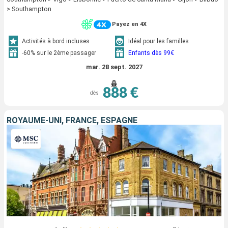
> Southampton
Payez en 4X
Activités à bord incluses
Idéal pour les familles
-60% sur le 2ème passager
Enfants dès 99€
mar. 28 sept. 2027
888 €
dès
ROYAUME-UNI, FRANCE, ESPAGNE