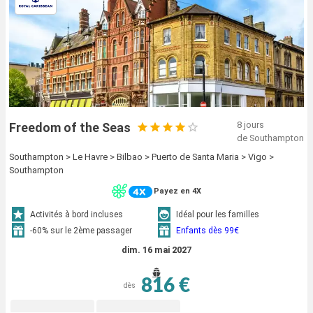
8 jours
Freedom of the Seas
de Southampton
Southampton > Le Havre > Bilbao > Puerto de Santa Maria > Vigo >
Southampton
Payez en 4X
Activités à bord incluses
Idéal pour les familles
-60% sur le 2ème passager
Enfants dès 99€
dim. 16 mai 2027
816 €
dès