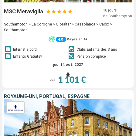
10 jours
MSC Meraviglia
de Southampton
Southampton > La Corogne > Gibraltar > Casablanca > Cadix >
Southampton
Payez en 4X
Internet à bord
Clubs Enfants dès 3 ans
Enfants Gratuits*
Pension complète
jeu. 14 oct. 2027
1 101 €
dès
ROYAUME-UNI, PORTUGAL, ESPAGNE