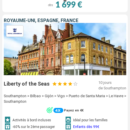
1 699 €
dès
ROYAUME-UNI, ESPAGNE, FRANCE
10 jours
Liberty of the Seas
de Southampton
Southampton > Bilbao > Gijón > Vigo > Puerto de Santa Maria > Le Havre >
Southampton
Payez en 4X
Activités à bord incluses
Idéal pour les familles
-60% sur le 2ème passager
Enfants dès 99€