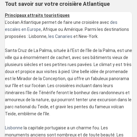
Tout savoir sur votre croisière Atlantique
Principaux attraits touristiques
L'océan Atlantique permet de faire une croisière avec
des
escales en Europe
, Afrique ou Amérique. Parmi les destinations
proposées : Lisbonne,
les Canaries
et New-York.
Santa Cruz de La Palma, située à l’Est de l’île de la Palma, est une
ville qui a énormément de cachet, avec ses bâtiments vieux de
plusieurs siècles et ses petites rues pavées. Le climat y est très
doux et propice aux visites à pied. Une belle idée de promenade
est le Mirador de la Conception, qui offre un fabuleux panorama
sur l’île et sur l’océan. Les croisières incluant dans leurs
itinéraires l’île de Ténérife feront le bonheur des randonneurs et
amoureux de la nature, qui pourront tenter une excursion dans le
parc national du Teide, et gravir les pentes du fameux volcan
Teide, emblème de l’île.
Lisbonne
la capitale portugaise a un charme fou. Les
monuments anciens sont nombreux et de toute beauté. Les