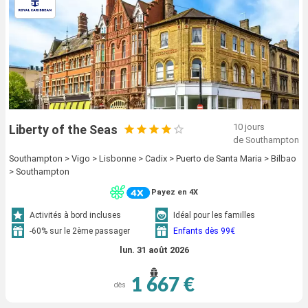
10 jours
Liberty of the Seas
de Southampton
Southampton > Vigo > Lisbonne > Cadix > Puerto de Santa Maria > Bilbao
> Southampton
Payez en 4X
Activités à bord incluses
Idéal pour les familles
-60% sur le 2ème passager
Enfants dès 99€
lun. 31 août 2026
1 667 €
dès