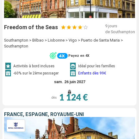
9 jours
Freedom of the Seas
de Southampton
Southampton > Bilbao > Lisbonne > Vigo > Puerto de Santa Maria >
Southampton
Payez en 4X
Activités à bord incluses
Idéal pour les familles
-60% sur le 2ème passager
Enfants dès 99€
sam. 26 juin 2027
1 124 €
dès
FRANCE, ESPAGNE, ROYAUME-UNI