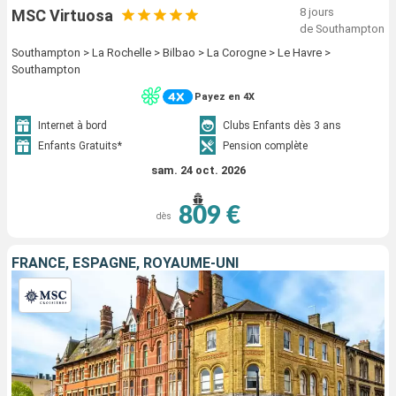
8 jours
MSC Virtuosa
de Southampton
Southampton > La Rochelle > Bilbao > La Corogne > Le Havre >
Southampton
Payez en 4X
Internet à bord
Clubs Enfants dès 3 ans
Enfants Gratuits*
Pension complète
sam. 24 oct. 2026
809 €
dès
FRANCE, ESPAGNE, ROYAUME-UNI