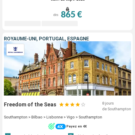
865 €
dès
ROYAUME-UNI, PORTUGAL, ESPAGNE
8 jours
Freedom of the Seas
de Southampton
Southampton > Bilbao > Lisbonne > Vigo > Southampton
Payez en 4X