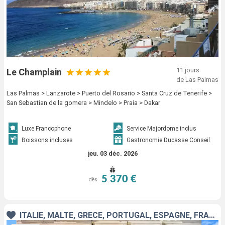
11 jours
Le Champlain
de Las Palmas
Las Palmas > Lanzarote > Puerto del Rosario > Santa Cruz de Tenerife >
San Sebastian de la gomera > Mindelo > Praia > Dakar
Luxe Francophone
Service Majordome inclus
Boissons incluses
Gastronomie Ducasse Conseil
jeu. 03 déc. 2026
5 370 €
dès
ITALIE, MALTE, GRÈCE, PORTUGAL, ESPAGNE, FRANCE