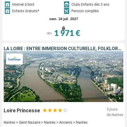
Internet à bord
Clubs Enfants dès 3 ans
Enfants Gratuits*
Pension complète
sam. 24 juil. 2027
1 971 €
dès
LA LOIRE : ENTRE IMMERSION CULTURELLE, FOLKLORE TRADITIONNEL ET SAVEURS LOCALES
5 jours
Loire Princesse
de Nantes
Nantes > Saint Nazaire > Nantes > Ancenis > Nantes