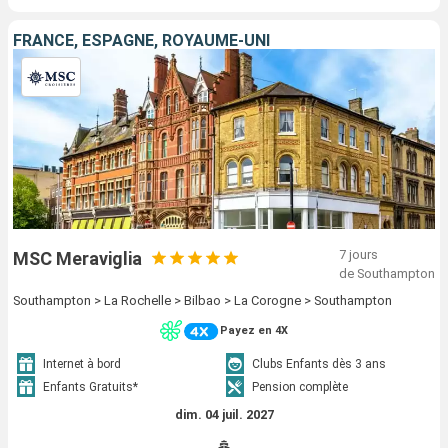
FRANCE, ESPAGNE, ROYAUME-UNI
7 jours
MSC Meraviglia
de Southampton
Southampton > La Rochelle > Bilbao > La Corogne > Southampton
Payez en 4X
Internet à bord
Clubs Enfants dès 3 ans
Enfants Gratuits*
Pension complète
dim. 04 juil. 2027