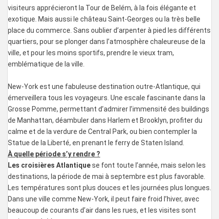
visiteurs apprécieront la Tour de Belém, à la fois élégante et
exotique. Mais aussi le château Saint-Georges ou la très belle
place du commerce. Sans oublier d’arpenter à pied les différents
quartiers, pour se plonger dans l’atmosphère chaleureuse de la
ville, et pour les moins sportifs, prendre le vieux tram,
emblématique de la ville.
New-York est une fabuleuse destination outre-Atlantique, qui
émerveillera tous les voyageurs. Une escale fascinante dans la
Grosse Pomme, permettant d’admirer l’immensité des buildings
de Manhattan, déambuler dans Harlem et Brooklyn, profiter du
calme et de la verdure de Central Park, ou bien contempler la
Statue de la Liberté, en prenant le ferry de Staten Island.
À quelle période s’y rendre ?
Les croisières Atlantique
se font toute l’année, mais selon les
destinations, la période de mai à septembre est plus favorable.
Les températures sont plus douces et les journées plus longues.
Dans une ville comme New-York, il peut faire froid l’hiver, avec
beaucoup de courants d’air dans les rues, et les visites sont