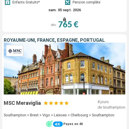
Enfants Gratuits*
Pension complète
sam. 05 sept. 2026
765 €
dès
ROYAUME-UNI, FRANCE, ESPAGNE, PORTUGAL
8 jours
MSC Meraviglia
de Southampton
Southampton > Brest > Vigo > Leixoes > Cherbourg > Southampton
Payez en 4X