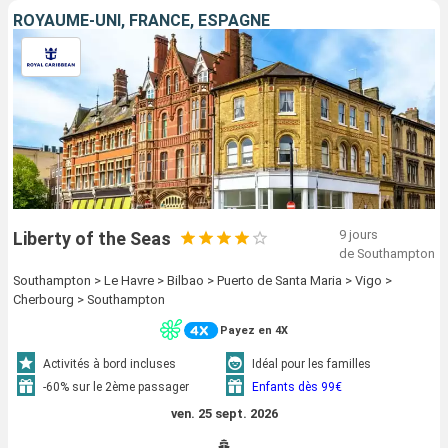
ROYAUME-UNI, FRANCE, ESPAGNE
9 jours
Liberty of the Seas
de Southampton
Southampton > Le Havre > Bilbao > Puerto de Santa Maria > Vigo >
Cherbourg > Southampton
Payez en 4X
Activités à bord incluses
Idéal pour les familles
-60% sur le 2ème passager
Enfants dès 99€
ven. 25 sept. 2026