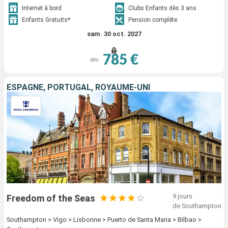
Internet à bord
Clubs Enfants dès 3 ans
Enfants Gratuits*
Pension complète
sam. 30 oct. 2027
785 €
dès
ESPAGNE, PORTUGAL, ROYAUME-UNI
9 jours
Freedom of the Seas
de Southampton
Southampton > Vigo > Lisbonne > Puerto de Santa Maria > Bilbao >