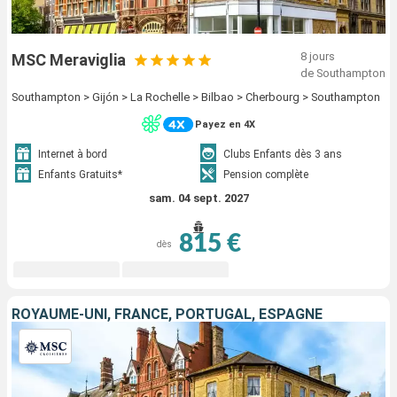
8 jours
MSC Meraviglia
de Southampton
Southampton > Gijón > La Rochelle > Bilbao > Cherbourg > Southampton
Payez en 4X
Internet à bord
Clubs Enfants dès 3 ans
Enfants Gratuits*
Pension complète
sam. 04 sept. 2027
815 €
dès
ROYAUME-UNI, FRANCE, PORTUGAL, ESPAGNE