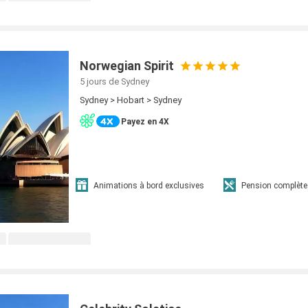
Norwegian Spirit
5 jours
de Sydney
Sydney > Hobart > Sydney
Payez en 4X
Animations à bord exclusives
Pension complète