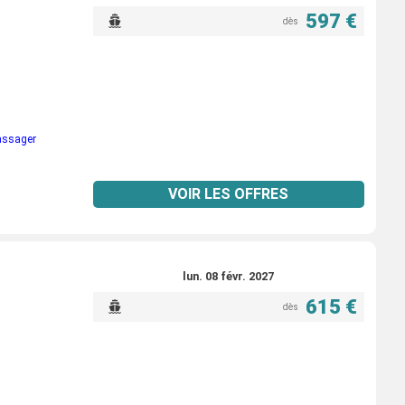
597 €
dès
passager
VOIR LES OFFRES
lun. 08 févr. 2027
615 €
dès