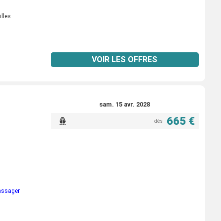
illes
VOIR LES OFFRES
sam. 15 avr. 2028
665 €
dès
passager