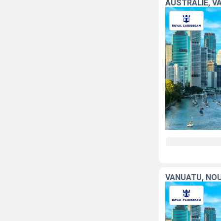
AUSTRALIE, V
VANUATU, NOU