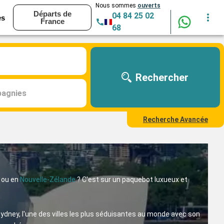
Nous sommes
ouverts
Départs de
04 84 25 02
es
France
68
Rechercher
agnies
Recherche Avancée
ou en
Nouvelle-Zélande
? C'est sur un paquebot luxueux et
ydney, l'une des villes les plus séduisantes au monde avec son