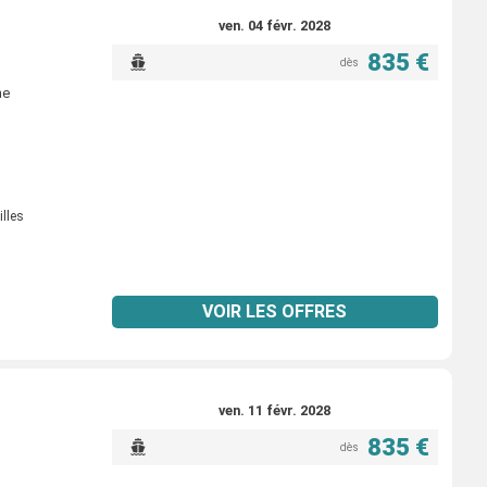
ven. 04 févr. 2028
835 €
dès
ne
illes
VOIR LES OFFRES
ven. 11 févr. 2028
835 €
dès