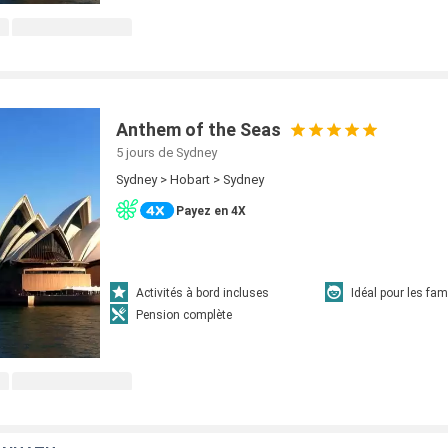
Anthem of the Seas
5 jours
de Sydney
Sydney > Hobart > Sydney
Payez en 4X
Activités à bord incluses
Idéal pour les fam
Pension complète