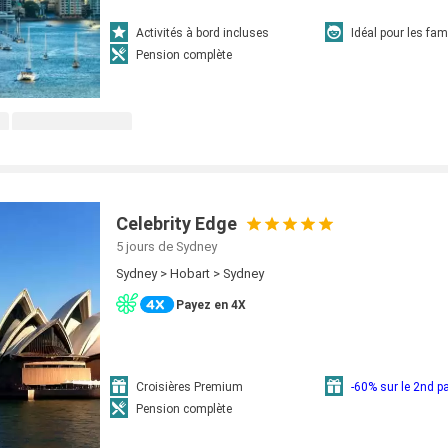
Activités à bord incluses
Idéal pour les fam
Pension complète
Celebrity Edge
5 jours
de Sydney
Sydney > Hobart > Sydney
Payez en 4X
Croisières Premium
-60% sur le 2nd 
Pension complète