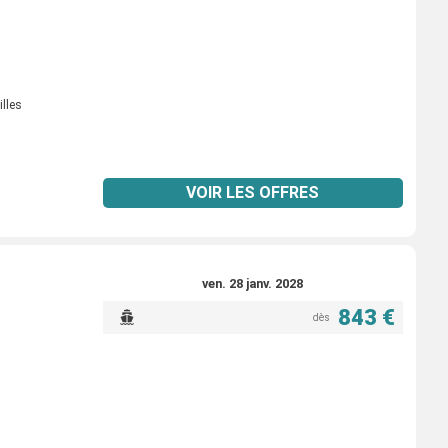
illes
VOIR LES OFFRES
ven. 28 janv. 2028
843 €
dès