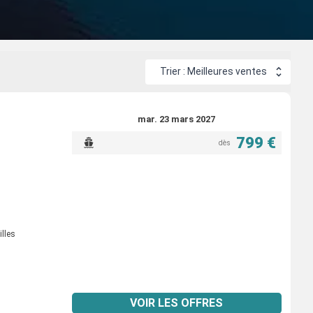
Trier : Meilleures ventes
mar. 23 mars 2027
799 €
dès
illes
VOIR LES OFFRES