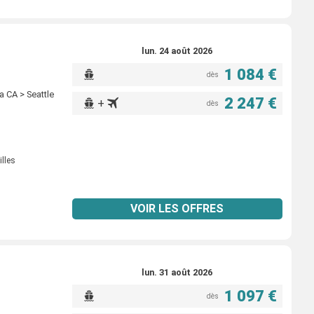
lun. 24 août 2026
1 084 €
dès
ia CA > Seattle
2 247 €
+
dès
illes
VOIR LES OFFRES
lun. 31 août 2026
1 097 €
dès