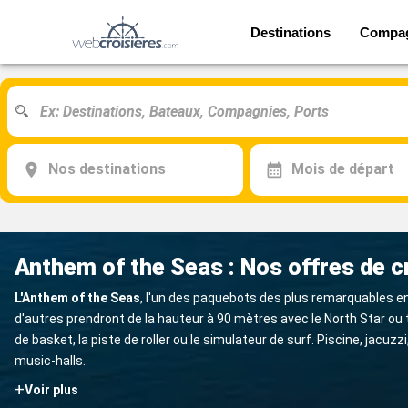
Destinations
Compa
Nos destinations
Mois de départ
Anthem of the Seas : Nos offres de c
L'Anthem of the Seas
, l'un des paquebots des plus remarquables en
d'autres prendront de la hauteur à 90 mètres avec le North Star ou
de basket, la piste de roller ou le simulateur de surf. Piscine, j
music-halls.
+
Voir plus