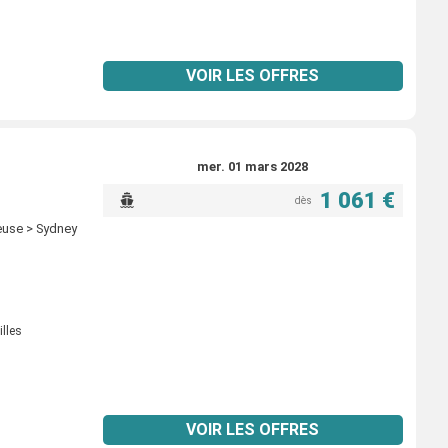
VOIR LES OFFRES
mer. 01 mars 2028
1 061 €
dès
ieuse > Sydney
illes
VOIR LES OFFRES