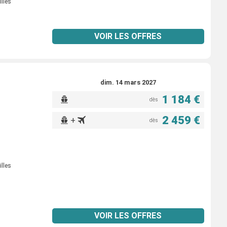
illes
VOIR LES OFFRES
dim. 14 mars 2027
1 184 €
dès
2 459 €
+
dès
illes
VOIR LES OFFRES