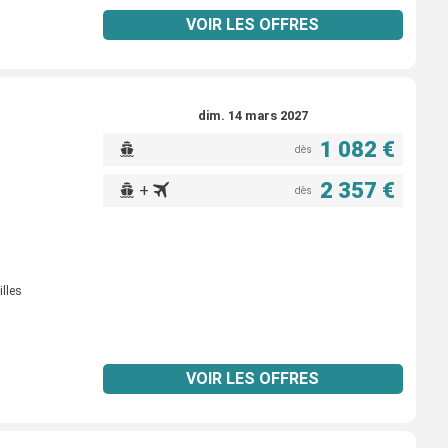
VOIR LES OFFRES
dim. 14 mars 2027
1 082 €
dès
2 357 €
+
dès
illes
VOIR LES OFFRES