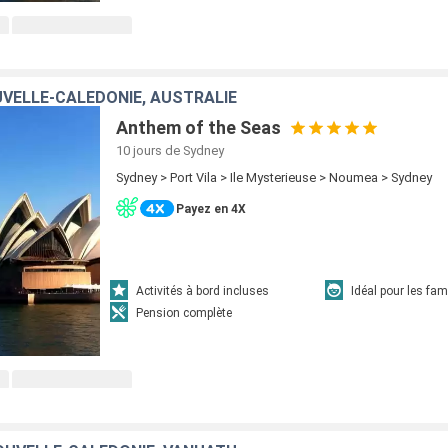
VELLE-CALÉDONIE, AUSTRALIE
Anthem of the Seas
10 jours
de Sydney
Sydney > Port Vila > Ile Mysterieuse > Noumea > Sydney
Payez en 4X
Activités à bord incluses
Idéal pour les fam
Pension complète