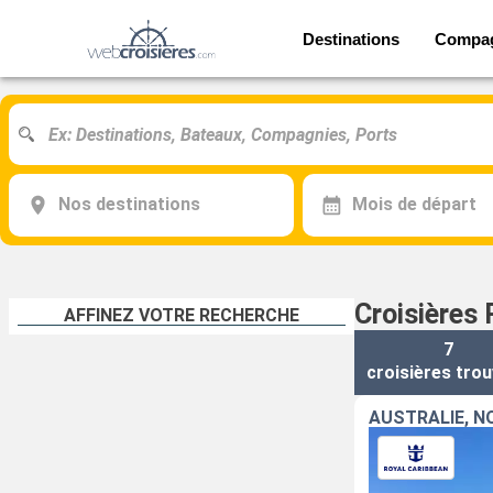
Destinations
Compa
Nos destinations
Mois de départ
Croisières 
AFFINEZ VOTRE RECHERCHE
7
croisières
trou
AUSTRALIE, N