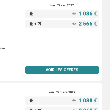
lun. 05 avr. 2027
1 086 €
dès
2 566 €
+
dès
illes
VOIR LES OFFRES
ven. 05 mars 2027
1 088 €
dès