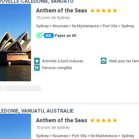
OUVELLE-CALÉDONIE, VANUATU
Anthem of the Seas
10 jours
de Sydney
Sydney > Noumea > Ile Mysterieuse > Port Vila > Sydney
Payez en 4X
Activités à bord incluses
Idéal pour les fam
Pension complète
ÉDONIE, VANUATU, AUSTRALIE
Anthem of the Seas
10 jours
de Sydney
Sydney > Noumea > Port Vila > Ile Mysterieuse > Sydney