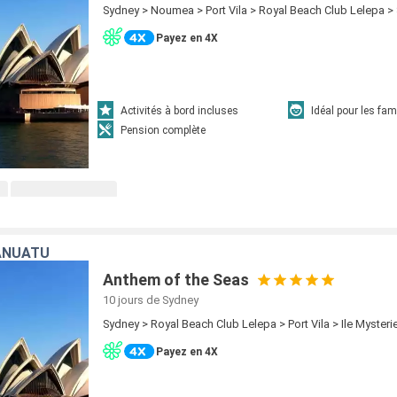
Sydney > Noumea > Port Vila > Royal Beach Club Lelepa >
Payez en 4X
Activités à bord incluses
Idéal pour les fam
Pension complète
ANUATU
Anthem of the Seas
10 jours
de Sydney
Sydney > Royal Beach Club Lelepa > Port Vila > Ile Myster
Payez en 4X