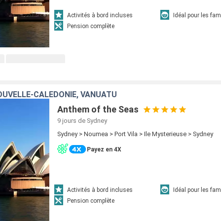
Activités à bord incluses
Idéal pour les fam
Pension complète
OUVELLE-CALÉDONIE, VANUATU
Anthem of the Seas
9 jours
de Sydney
Sydney > Noumea > Port Vila > Ile Mysterieuse > Sydney
Payez en 4X
Activités à bord incluses
Idéal pour les fam
Pension complète