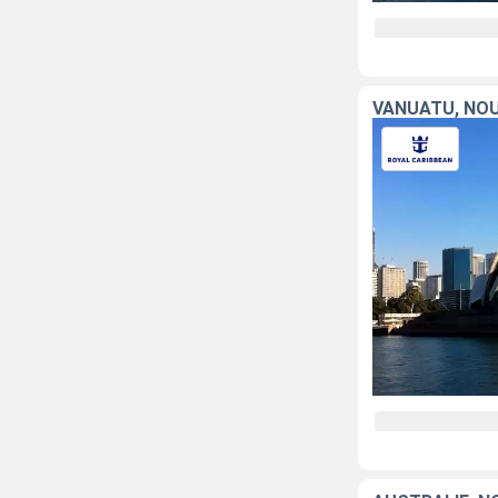
VANUATU, NOU