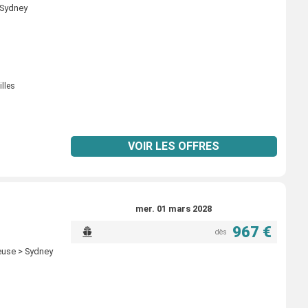
 Sydney
illes
VOIR LES OFFRES
mer. 01 mars 2028
967 €
dès
ieuse > Sydney