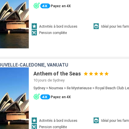
Payez en 4X
Activités à bord incluses
Idéal pour les fam
Pension complète
OUVELLE-CALÉDONIE, VANUATU
Anthem of the Seas
10 jours
de Sydney
Sydney > Noumea > Ile Mysterieuse > Royal Beach Club L
Payez en 4X
Activités à bord incluses
Idéal pour les fam
Pension complète