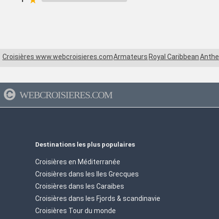
Croisières www.webcroisieres.com
Armateurs
Royal Caribbean
Anthe
WEBCROISIERES.COM
Destinations les plus populaires
Croisières en Méditerranée
Croisières dans les Iles Grecques
Croisières dans les Caraibes
Croisières dans les Fjords & scandinavie
Croisières Tour du monde